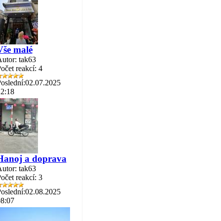
Vše malé
utor: tak63
očet reakcí: 4
oslední:02.07.2025
2:18
Hanoj a doprava
utor: tak63
očet reakcí: 3
oslední:02.08.2025
8:07