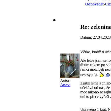
Odpovědět
•
Cit
Re: zelenina
Datum: 27.04.2023
Věrko, budiž ti útě
Ale letos jsem se r
třetím rokem po sob
rámci možností pečo
nesesypala.
Autor:
Zjistili jsme s ch
Anavi
očekává od nás, že 
moc nikoho nezajímá
oni to přece vyřeší 
Upraveno 1 krát. N