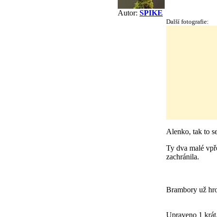
Autor:
SPIKE
Další fotografie:
Alenko, tak to 
Ty dva malé vpře
zachránila.
Brambory už hr
Upraveno 1 krát