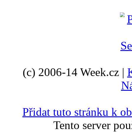
(c) 2006-14 Week.cz |
N
Přidat tuto stránku k 
Tento server pou