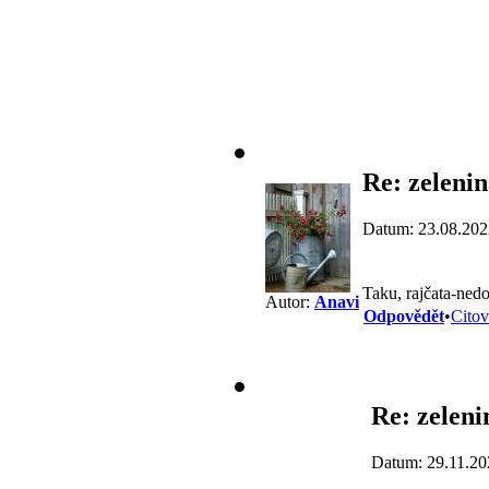
Re: zelenin
Datum: 23.08.202
Taku, rajčata-ned
Autor:
Anavi
Odpovědět
•
Citov
Re: zeleni
Datum: 29.11.20