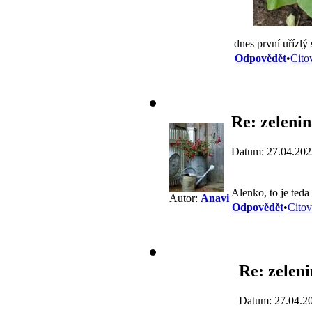
dnes první uřízlý 
Odpovědět
•
Cito
Re: zelenin
Datum: 27.04.202
Alenko, to je teda
Autor:
Anavi
Odpovědět
•
Citov
Re: zeleni
Datum: 27.04.2