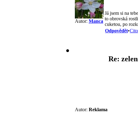
Já jsem si na teb
to obrovská rost
Autor:
Manca
cuketou, po rozkr
Odpovědět
•
Cito
Re: zelen
Autor:
Reklama