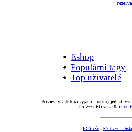
rezerva
Eshop
Populární tagy
Top uživatelé
Příspěvky v diskuzi vyjadřují názory jednotlivýc
Provoz diskuze se řídí
Pravi
RSS vše
-
RSS vše - Disk