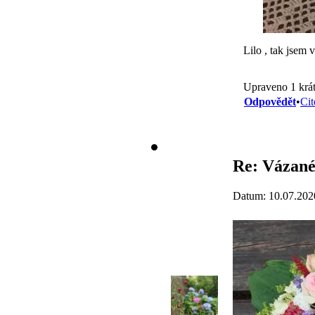
Lilo , tak jsem v
Upraveno 1 krát
Odpovědět
•
Cit
Re: Vázané
Datum: 10.07.202