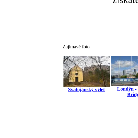
Zajímavé foto
Londýn -
Svatojánský výlet
Brid