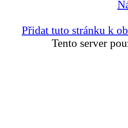
N
Přidat tuto stránku k 
Tento server pou