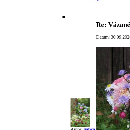
Re: Vázané
Datum: 30.09.202
Autor:
gabca