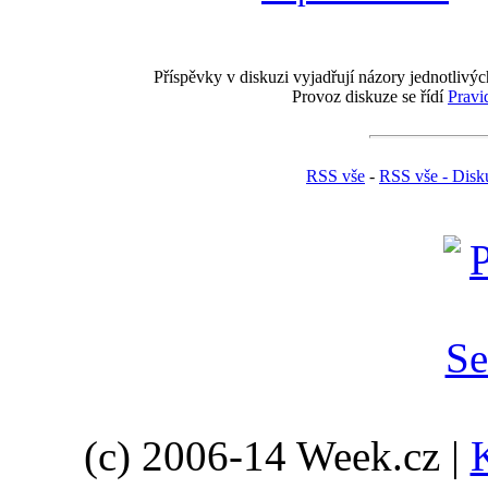
Příspěvky v diskuzi vyjadřují názory jednotlivýc
Provoz diskuze se řídí
Pravi
RSS vše
-
RSS vše - Disk
(c) 2006-14 Week.cz |