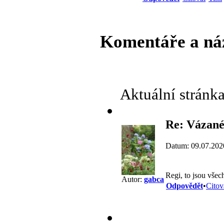
Komentáře a ná
Aktuální stránk
Re: Vázané
Datum: 09.07.202
Regi, to jsou vše
Autor:
gabca
Odpovědět
•
Citov