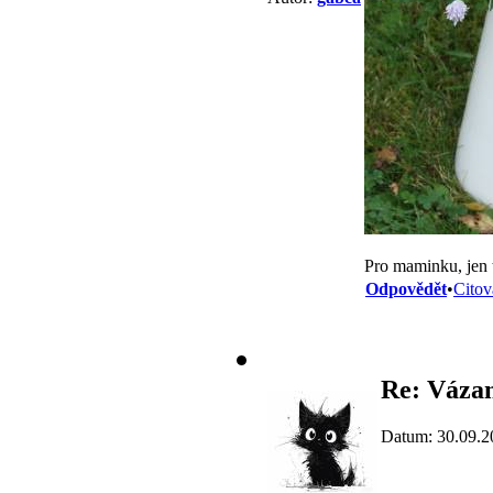
Pro maminku, jen 
Odpovědět
•
Citov
Re: Vázan
Datum: 30.09.2