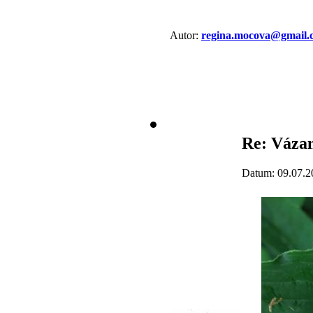
Autor:
regina.mocova@gmail.
Re: Vázan
Datum: 09.07.2