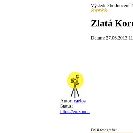
Výsledné hodnocení:
Zlatá Kor
Datum: 27.06.2013 11
Autor:
carlos
Status:
https://eu.zone..
Další fotografie: