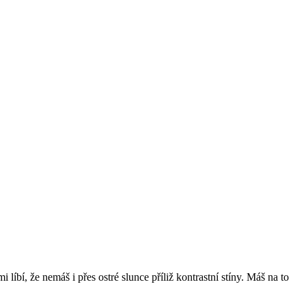
 líbí, že nemáš i přes ostré slunce příliž kontrastní stíny. Máš na to