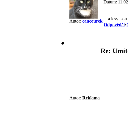
Datum: 11.02
... a lesy jso
Autor:
cancourek
Odpovědět
•
Re: Umít
Autor:
Reklama