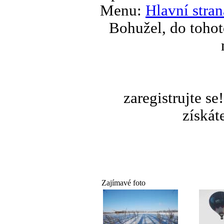
Menu:
Hlavní stran
Bohužel, do tohot
zaregistrujte s
získát
Zajímavé foto