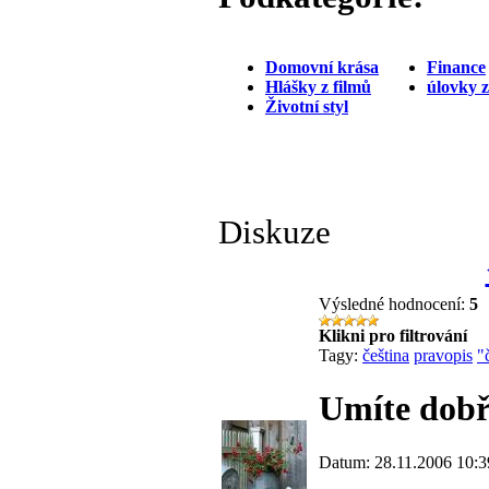
Domovní krása
Finance
Hlášky z filmů
úlovky 
Životní styl
Diskuze
Výsledné hodnocení:
5
Klikni pro filtrování
Tagy:
čeština
pravopis
"
Umíte dobř
Datum: 28.11.2006 10:3