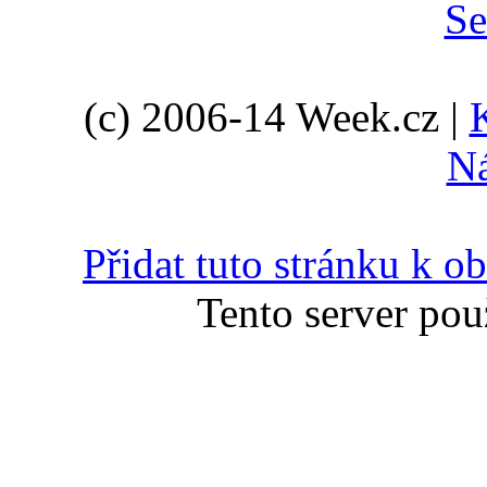
(c) 2006-14 Week.cz |
N
Přidat tuto stránku k 
Tento server pou