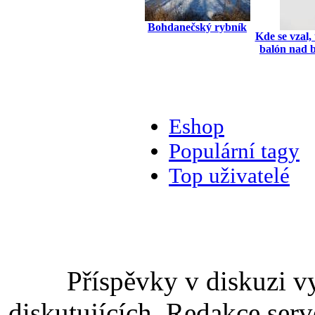
Bohdanečský rybník
Kde se vzal, 
balón nad 
Eshop
Populární tagy
Top uživatelé
Příspěvky v diskuzi v
diskutujících. Redakce serv