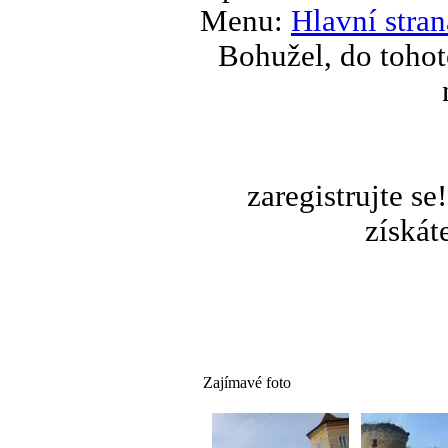
Menu:
Hlavní stran
Bohužel, do tohot
zaregistrujte s
získát
Zajímavé foto