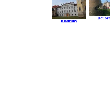
Doubr
Kladruby