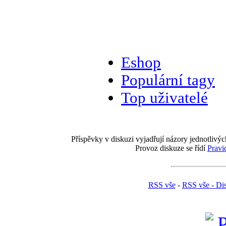
Eshop
Populární tagy
Top uživatelé
Příspěvky v diskuzi vyjadřují názory jednotlivýc
Provoz diskuze se řídí
Pravi
RSS vše
-
RSS vše - Di