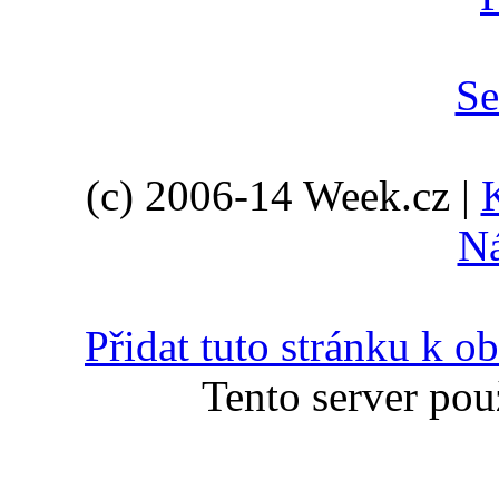
(c) 2006-14 Week.cz |
N
Přidat tuto stránku k 
Tento server pou