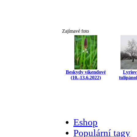
Zajímavé foto
Beskydy víkendové
Lyriov
(10.-13.6.2022)
tulipáno
Eshop
Populární tagy