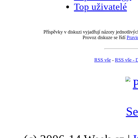
Top uživatelé
Příspěvky v diskuzi vyjadřují názory jednotlivýc
Provoz diskuze se řídí
Pravi
RSS vše
-
RSS vše - 