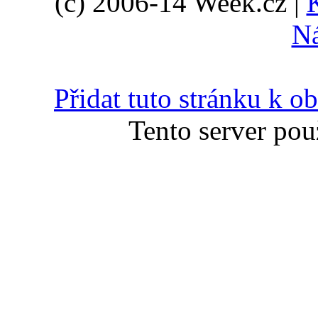
(c) 2006-14 Week.cz |
N
Přidat tuto stránku k 
Tento server pou