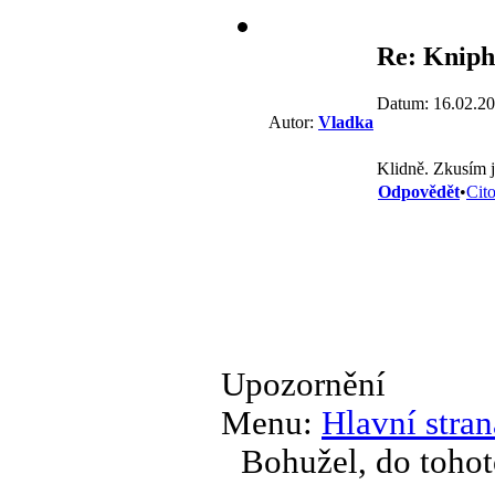
Re: Knipho
Datum: 16.02.20
Autor:
Vladka
Klidně. Zkusím j
Odpovědět
•
Cit
Upozornění
Menu:
Hlavní stran
Bohužel, do tohot