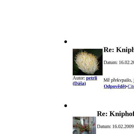
Re: Kniph
Datum: 16.02.2
Autor:
petrli
Mě překvpailo, 
(Dáša)
Odpovědět
•
Cit
Re: Kniphof
Datum: 16.02.2009