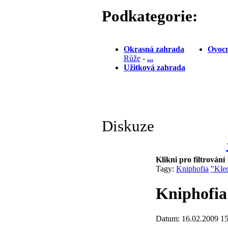
Podkategorie:
Okrasná zahrada
Ovocn
Růže
-
...
Užitková zahrada
Diskuze
Klikni pro filtrování
Tagy:
Kniphofia
"Kleo
Kniphofia 
Datum: 16.02.2009 15