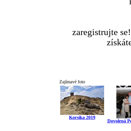
zaregistrujte s
získát
Zajímavé foto
Korsika 2019
Dovolená P