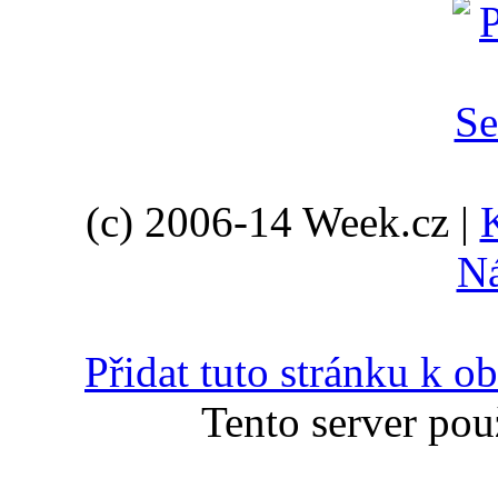
(c) 2006-14 Week.cz |
N
Přidat tuto stránku k 
Tento server pou