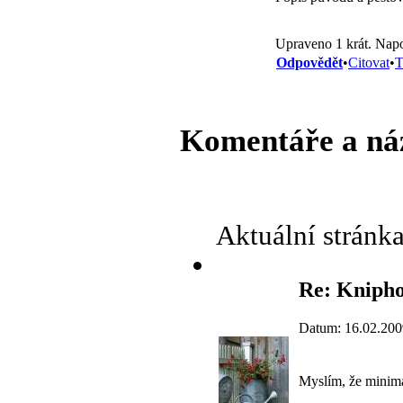
Upraveno 1 krát. Napo
Odpovědět
•
Citovat
•
T
Komentáře a ná
Aktuální stránk
Re: Knipho
Datum: 16.02.200
Myslím, že minimá