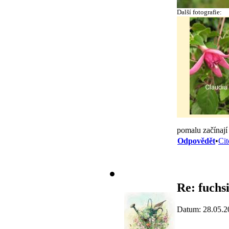
Další fotografie:
pomalu začínají
Odpovědět
•
Cit
Re: fuchs
Datum: 28.05.2