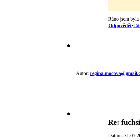
Ráno jsem byla 
Odpovědět
•
Cit
Autor:
regina.mocova@gmail.
Re: fuchs
Datum: 31.05.2