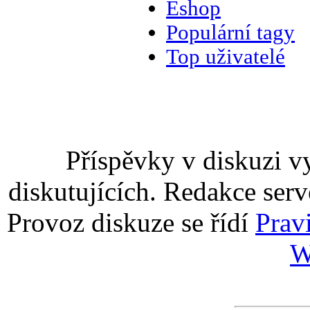
Eshop
Populární tagy
Top uživatelé
Příspěvky v diskuzi v
diskutujících. Redakce serv
Provoz diskuze se řídí
Prav
W