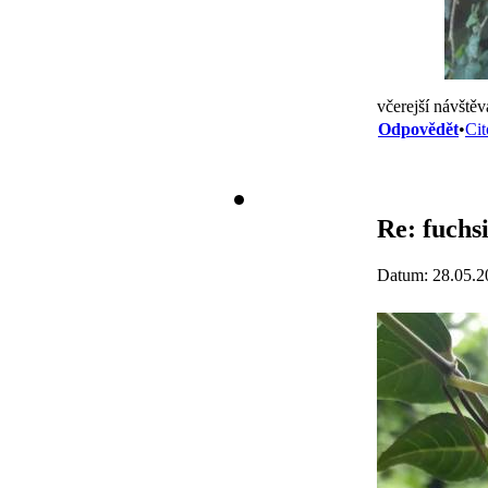
včerejší návště
Odpovědět
•
Cit
Re: fuchs
Datum: 28.05.2