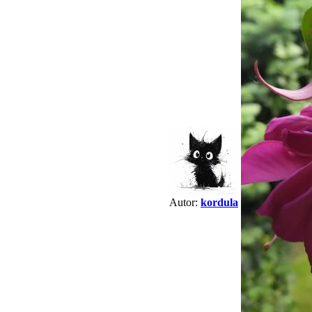
Autor:
kordula