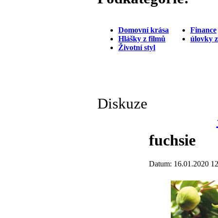
Domovní krása
Finance
Hlášky z filmů
úlovky 
Životní styl
Diskuze
fuchsie
Datum: 16.01.2020 12