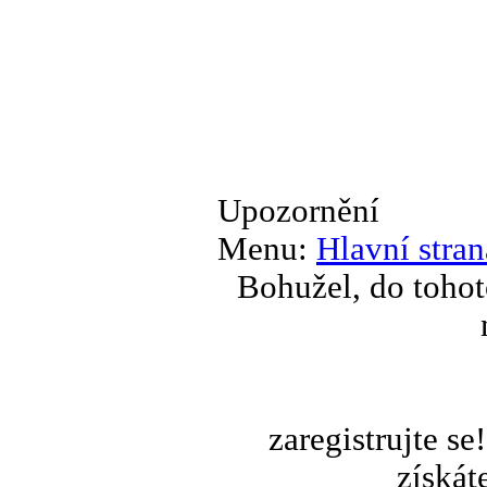
Upozornění
Menu:
Hlavní stran
Bohužel, do tohot
zaregistrujte s
získát