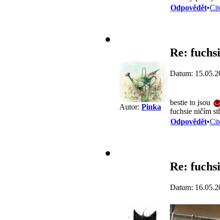
Odpovědět
•
Cit
Re: fuchs
Datum: 15.05.2
bestie to jsou
Autor:
Pinka
fuchsie ničím st
Odpovědět
•
Cit
Re: fuchs
Datum: 16.05.2