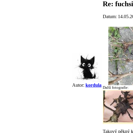
Re: fuchs
Datum: 14.05.2
Autor:
kordula
Další fotografie:
Takový pěkný ke