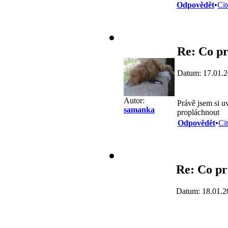
Odpovědět
•
Cit
Re: Co pr
Datum: 17.01.2
Autor:
Právě jsem si u
samanka
propláchnout
Odpovědět
•
Ci
Re: Co pr
Datum: 18.01.2