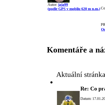
Autor:
jaja99
Co
(podle GPS v mobilu 620 m n.m.)
P
Od
Komentáře a ná
Aktuální stránk
Re: Co pr
Datum: 17.01.2