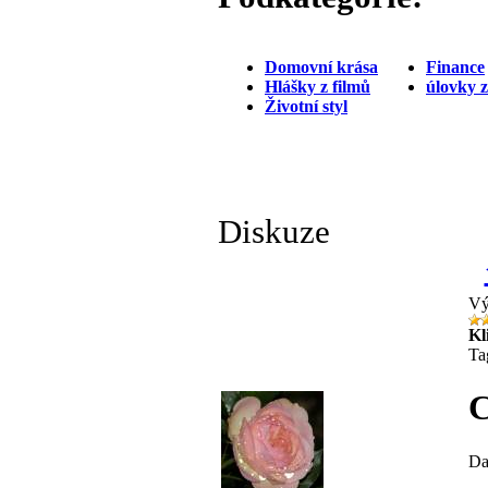
Domovní krása
Finance
Hlášky z filmů
úlovky 
Životní styl
Diskuze
Vý
Kl
Ta
C
Da