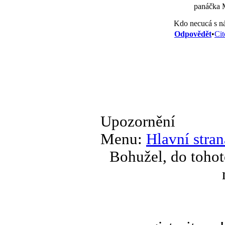
panáčka 
Kdo necucá s n
Odpovědět
•
Cit
Upozornění
Menu:
Hlavní stran
Bohužel, do tohot