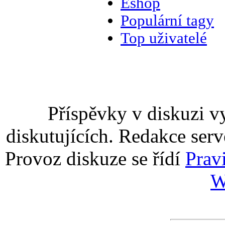
Eshop
Populární tagy
Top uživatelé
Příspěvky v diskuzi v
diskutujících. Redakce serv
Provoz diskuze se řídí
Prav
W