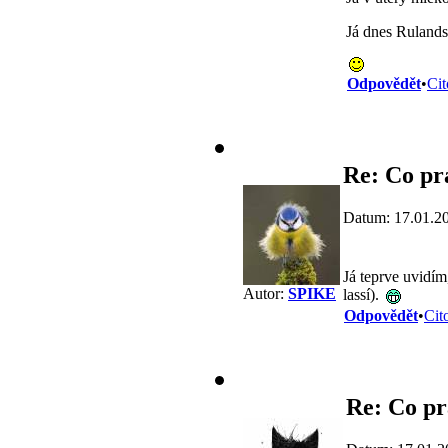
Já dnes Rulandsk
Odpovědět
•
Cit
Re: Co pr
Datum: 17.01.2
Já teprve uvidím
Autor:
SPIKE
lassí).
Odpovědět
•
Cit
Re: Co pr