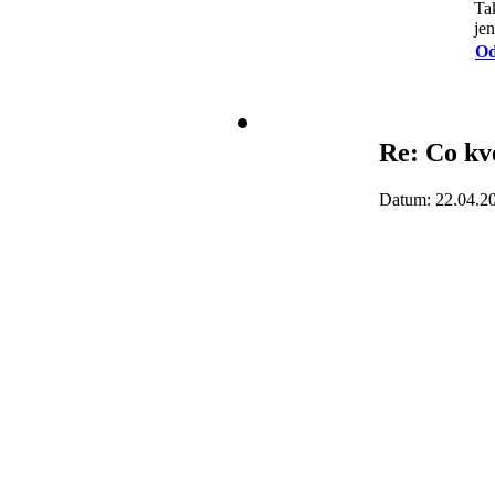
Ta
jen
Od
Re: Co kv
Datum: 22.04.2