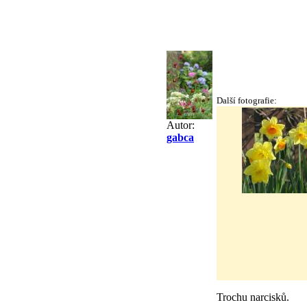
Další fotografie:
Autor:
gabca
Trochu narcisků.