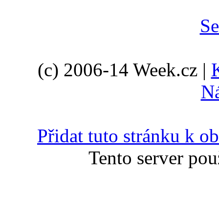
(c) 2006-14 Week.cz |
N
Přidat tuto stránku k 
Tento server pou