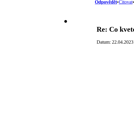
Odpovědět
•
Citovat
Re: Co kvet
Datum: 22.04.2023