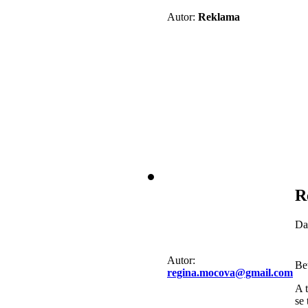
Autor:
Reklama
R
Da
Autor:
Bet
regina.mocova@gmail.com
A t
se 