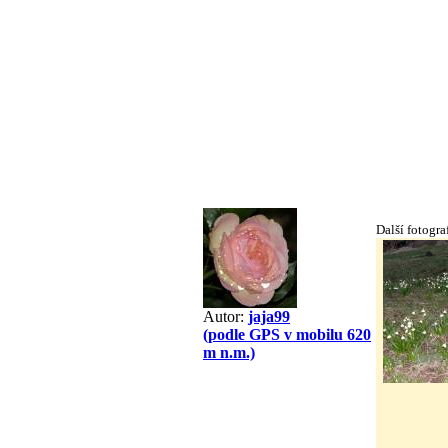
Další fotogra
Autor:
jaja99
(podle GPS v mobilu 620
m n.m.)