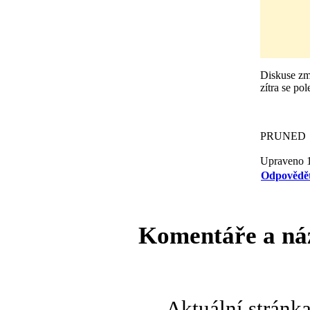
Diskuse zmi
zítra se po
PRUNED
Upraveno 1
Odpovědě
Komentáře a ná
Aktuální stránk