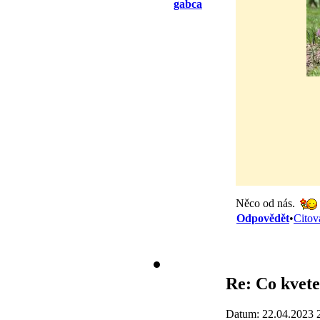
gabca
Něco od nás.
Odpovědět
•
Citov
Re: Co kvet
Datum: 22.04.2023 