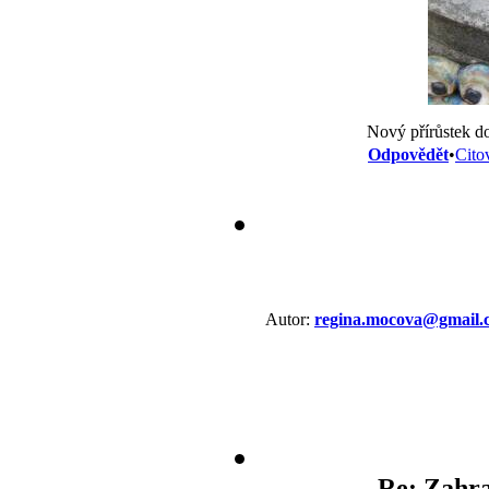
Nový přírůstek d
Odpovědět
•
Cito
Autor:
regina.mocova@gmail.
Re: Zahra