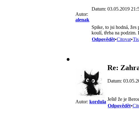
Datum: 03.05.2019 21:
Autor:
alenak
Spike, to jsi hodná, žes
koulí, třeba na podzim. 
Odpovědět
•
Citovat
•
Ti
Re: Zahra
Datum: 03.05.2
Ještě že je Ber
Autor:
kordula
Odpovědět
•
Cit