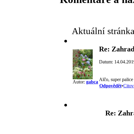
Aktuální stránk
Re: Zahrad
Datum: 14.04.201
Alčo, super palic
Autor:
gabca
Odpovědět
•
Citov
Re: Zahr