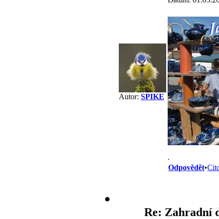
Autor:
SPIKE
.
Odpovědět
•
Cit
Re: Zahradní 