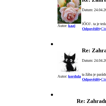
Datum: 24.04.2
JÓOJ . ta je teda
Autor:
kaaj
Odpovědět
•
Cit
Re: Zahra
Datum: 24.04.2
ta žába je parád
Autor:
kordula
Odpovědět
•
Cit
Re: Zahrad