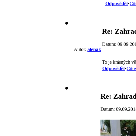
Odpovědět
•
Cit
Re: Zahra
Datum: 09.09.20
Autor:
alenak
To je krásných v
Odpovědět
•
Cito
Re: Zahrad
Datum: 09.09.201