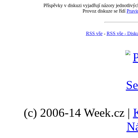
Příspěvky v diskuzi vyjadřují názory jednotlivýc
Provoz diskuze se řídí
Pravi
RSS vše
-
RSS vše - Disk
(c) 2006-14 Week.cz |
N