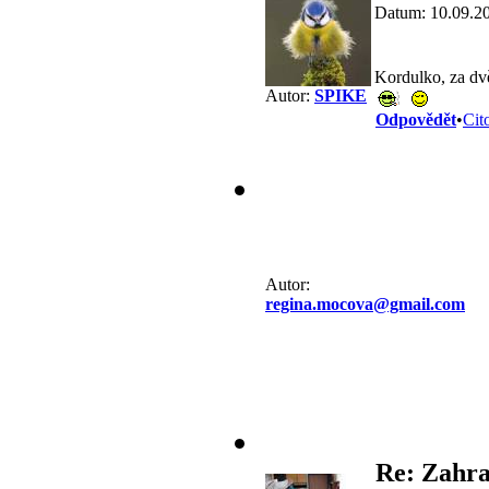
Datum: 10.09.2
Kordulko, za dvě
Autor:
SPIKE
Odpovědět
•
Cit
Autor:
regina.mocova@gmail.com
Re: Zahra