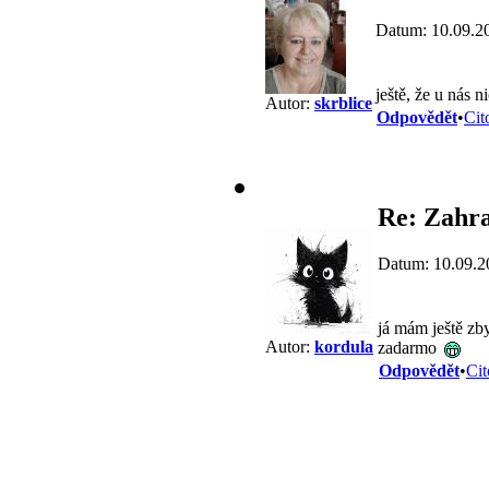
Datum: 10.09.2
ještě, že u nás 
Autor:
skrblice
Odpovědět
•
Cit
Re: Zahra
Datum: 10.09.2
já mám ještě zb
Autor:
kordula
zadarmo
Odpovědět
•
Cit