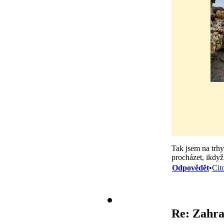
Tak jsem na trhy
procházet, ikdyž 
Odpovědět
•
Cit
Re: Zahra