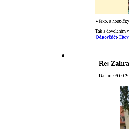
Věrko, a houbičky 
Tak s dovolením v
Odpovědět
•
Citov
Re: Zahra
Datum: 09.09.2