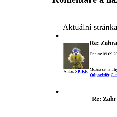
Aktuální stránk
Re: Zahra
Datum: 09.09.2
Možná se na trh
Autor:
SPIKE
Odpovědět
•
Cit
Re: Zahr