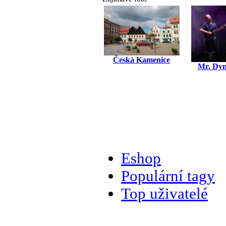
Česká Kamenice
Mr. Dyn
Eshop
Populární tagy
Top uživatelé