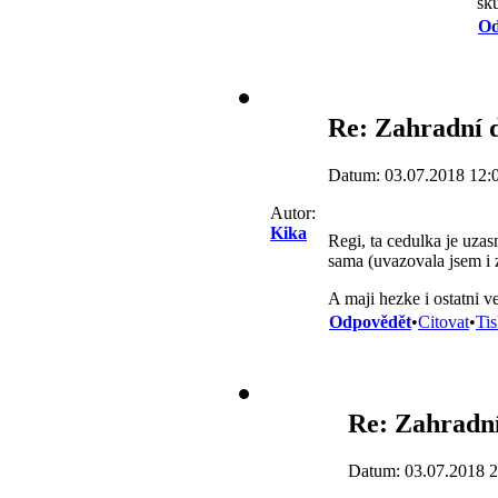
sk
Od
Re: Zahradní 
Datum: 03.07.2018 12:
Autor:
Kika
Regi, ta cedulka je uza
sama (uvazovala jsem i 
A maji hezke i ostatni ve
Odpovědět
•
Citovat
•
Ti
Re: Zahradn
Datum: 03.07.2018 2