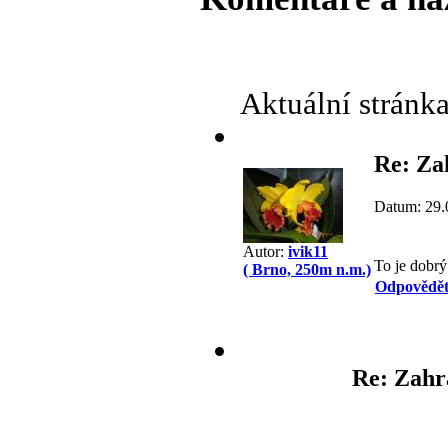
Aktuální stránk
Re: Za
Datum: 29.
Autor:
ivik11
To je dobr
( Brno, 250m n.m.)
Odpovědě
Re: Zahr