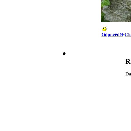
Odpovědět
•
Cit
R
Da