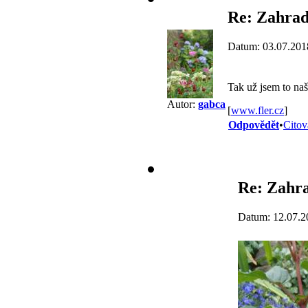
Re: Zahrad
Datum: 03.07.201
Tak už jsem to naš
Autor:
gabca
[
www.fler.cz
]
Odpovědět
•
Citov
Re: Zahra
Datum: 12.07.2