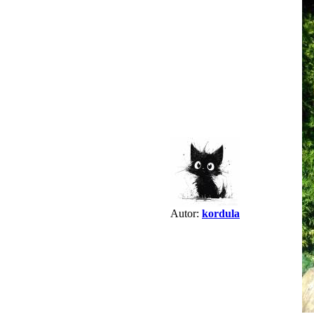
Autor:
kordula