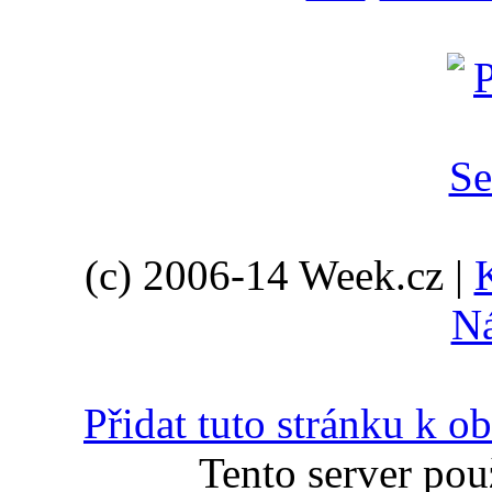
(c) 2006-14 Week.cz |
N
Přidat tuto stránku k 
Tento server pou