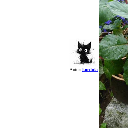
Autor:
kordula