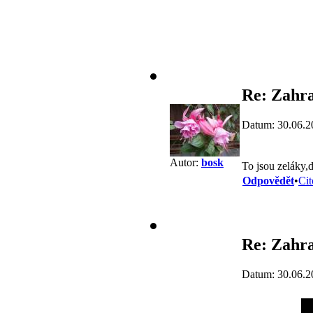
Re: Zahra
Datum: 30.06.2
Autor:
bosk
To jsou zeláky,
Odpovědět
•
Cit
Re: Zahra
Datum: 30.06.2