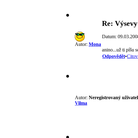
Re: Výsevy
Datum: 09.03.200
Autor:
Mona
anino...už ti píšu
Odpovědět
•
Citov
Autor:
Neregistrovaný uživatel
Vilma