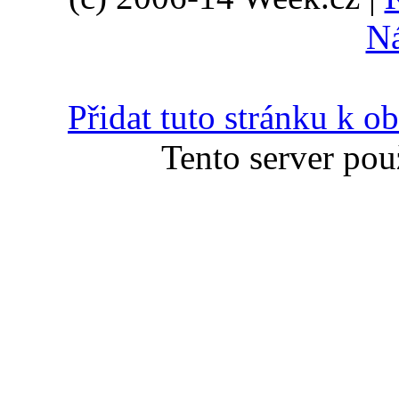
N
Přidat tuto stránku k 
Tento server pou