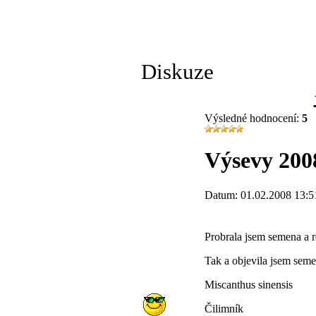
Diskuze
Výsledné hodnocení:
5
Výsevy 200
Datum: 01.02.2008 13:5
Probrala jsem semena a ro
Tak a objevila jsem semen
Miscanthus sinensis
Čilimník