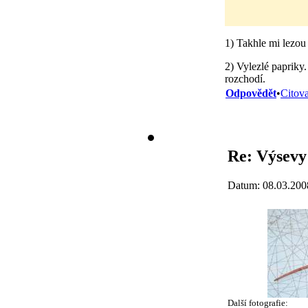
1) Takhle mi lezou 
2) Vylezlé papriky.
rozchodí.
Odpovědět
•
Citova
Re: Výsevy
Datum: 08.03.200
Další fotografie: