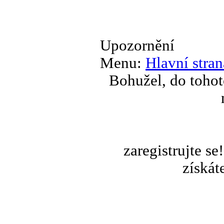
Upozornění
Menu:
Hlavní stran
Bohužel, do tohot
zaregistrujte s
získát