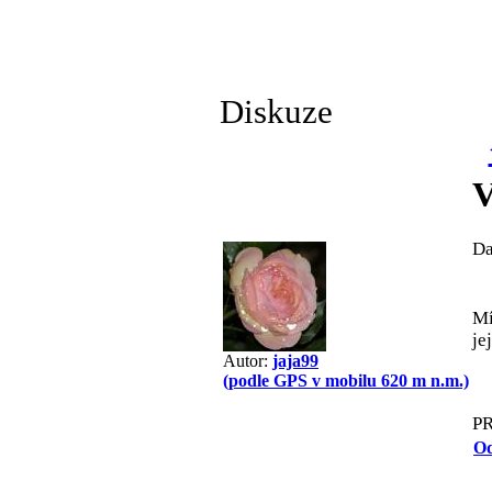
Diskuze
V
Da
Mí
je
Autor:
jaja99
(podle GPS v mobilu 620 m n.m.)
P
Od