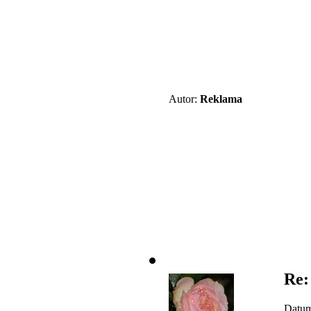
Autor:
Reklama
Re:
Datum