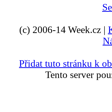
(c) 2006-14 Week.cz |
N
Přidat tuto stránku k 
Tento server pou