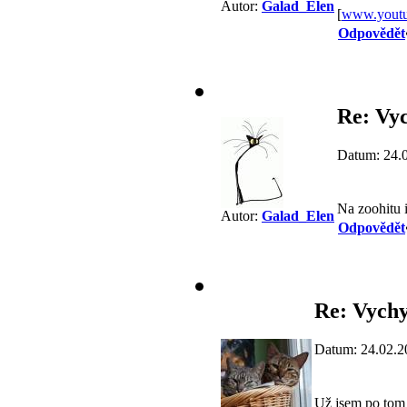
Autor:
Galad_Elen
[
www.yout
Odpovědět
Re: Vy
Datum: 24.
Na zoohitu i
Autor:
Galad_Elen
Odpovědět
Re: Vychy
Datum: 24.02.2
Už jsem po tom 