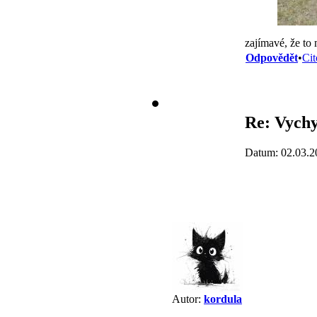
zajímavé, že to 
Odpovědět
•
Cit
Re: Vychy
Datum: 02.03.2
Autor:
kordula