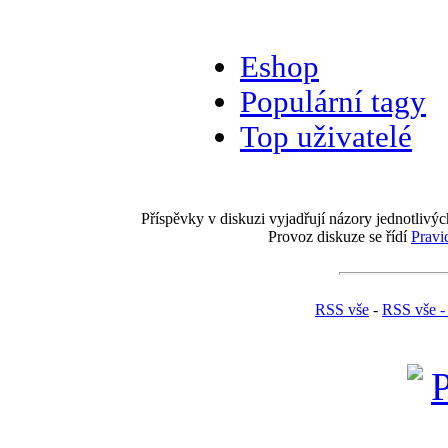
Eshop
Populární tagy
Top uživatelé
Příspěvky v diskuzi vyjadřují názory jednotlivýc
Provoz diskuze se řídí
Pravi
RSS vše
-
RSS vše -