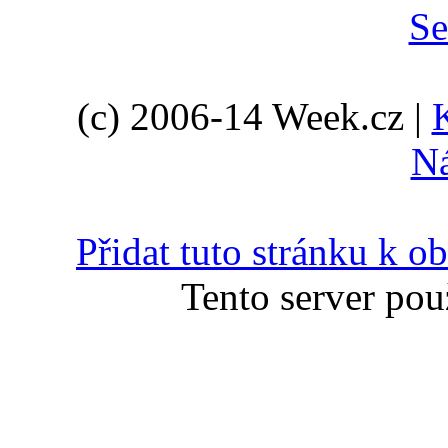
(c) 2006-14 Week.cz |
N
Přidat tuto stránku k 
Tento server pou