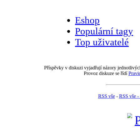
Eshop
Populární tagy
Top uživatelé
Příspěvky v diskuzi vyjadřují názory jednotlivýc
Provoz diskuze se řídí
Pravi
RSS vše
-
RSS vše -