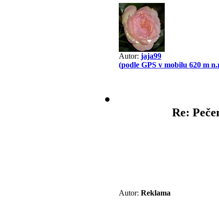
Autor:
jaja99
(podle GPS v mobilu 620 m n.
Re: Peče
Autor:
Reklama