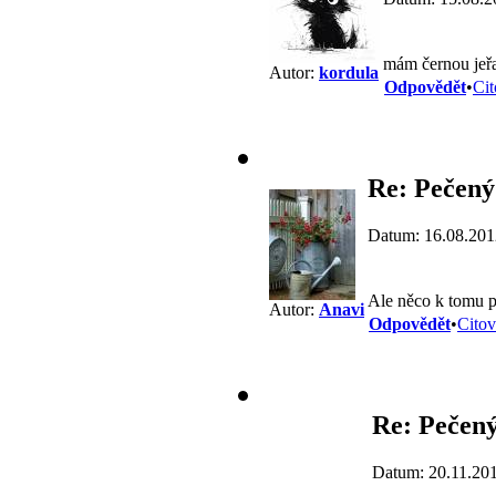
mám černou jeřa
Autor:
kordula
Odpovědět
•
Cit
Re: Pečený
Datum: 16.08.201
Ale něco k tomu p
Autor:
Anavi
Odpovědět
•
Citov
Re: Pečený
Datum: 20.11.20