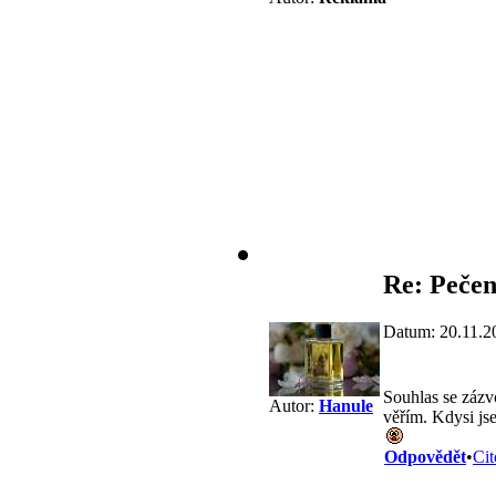
Re: Pečen
Datum: 20.11.2
Souhlas se zázv
Autor:
Hanule
věřím. Kdysi jse
Odpovědět
•
Cit