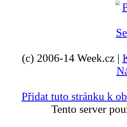
(c) 2006-14 Week.cz |
N
Přidat tuto stránku k 
Tento server pou