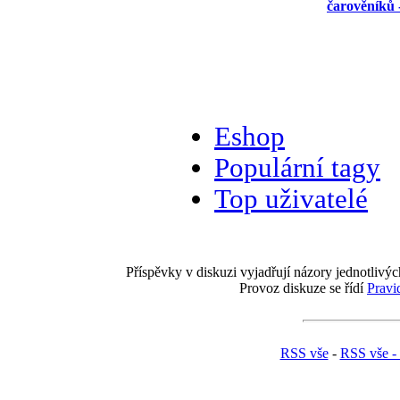
čarověníků 
Eshop
Populární tagy
Top uživatelé
Příspěvky v diskuzi vyjadřují názory jednotlivýc
Provoz diskuze se řídí
Pravi
RSS vše
-
RSS vše -