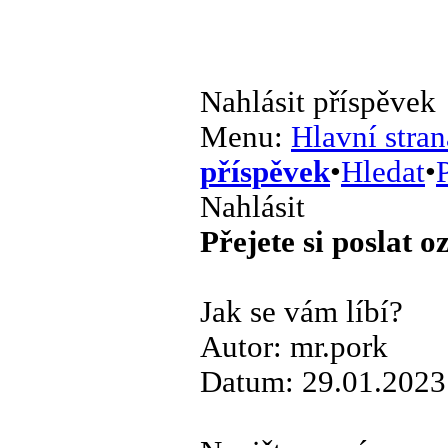
Nahlásit příspěvek
Menu:
Hlavní stran
příspěvek
•
Hledat
•
P
Nahlásit
Přejete si poslat 
Jak se vám líbí?
Autor: mr.pork
Datum: 29.01.2023