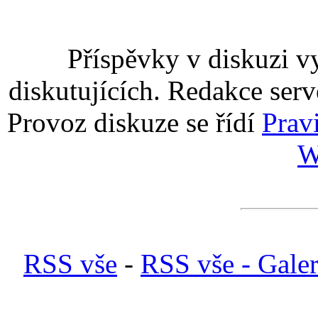
Příspěvky v diskuzi v
diskutujících. Redakce serv
Provoz diskuze se řídí
Prav
W
RSS vše
-
RSS vše - Galer