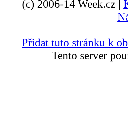
(c) 2006-14 Week.cz |
N
Přidat tuto stránku k 
Tento server pou