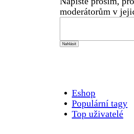
Napište prosím, pr
moderátorům v jeji
Eshop
Populární tagy
Top uživatelé