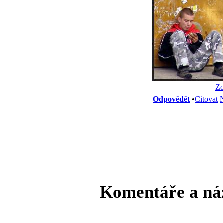
Zo
Odpovědět
•
Citovat
N
Komentáře a ná