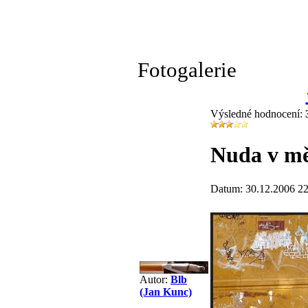
Fotogalerie
Výsledné hodnocení:
Nuda v mě
Datum: 30.12.2006 22
Autor:
Blb
(Jan Kunc)