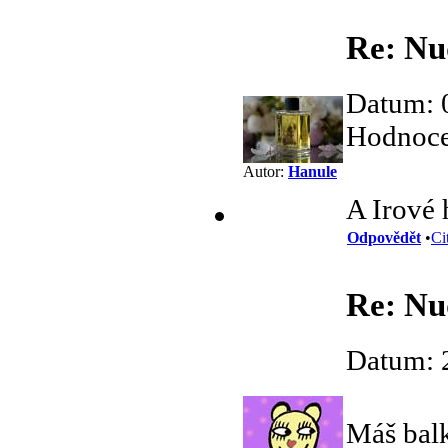
Re: Nu
Datum: 
Hodnocen
Autor:
Hanule
A Irové h
Odpovědět
•
Ci
Re: Nu
Datum: 
Máš bal