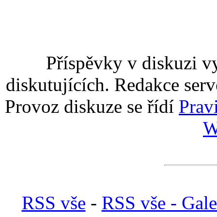
Příspěvky v diskuzi v
diskutujících. Redakce serv
Provoz diskuze se řídí
Prav
W
RSS vše
-
RSS vše - Gale