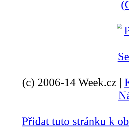
(
(c) 2006-14 Week.cz |
N
Přidat tuto stránku k 