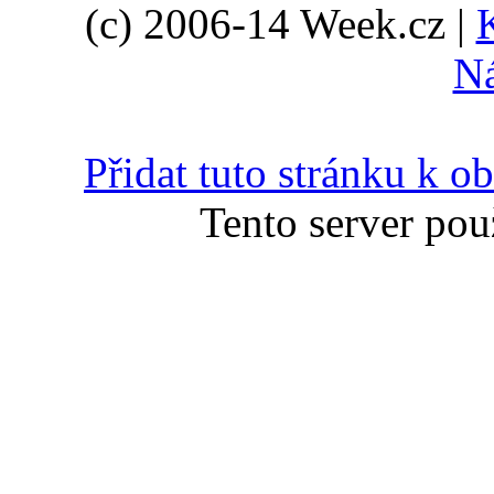
(c) 2006-14 Week.cz |
N
Přidat tuto stránku k 
Tento server pou