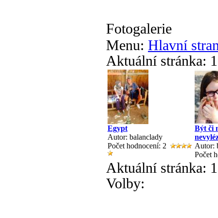
Fotogalerie
Menu:
Hlavní stra
Aktuální stránka:
1
Egypt
Být či 
Autor: balanclady
nevylé
Počet hodnocení: 2
Autor: 
Počet 
Aktuální stránka:
1
Volby: