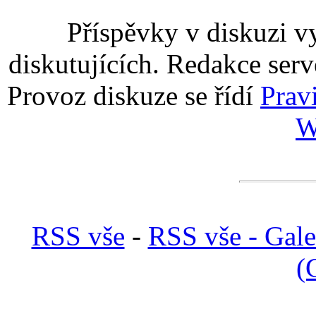
Příspěvky v diskuzi v
diskutujících. Redakce serv
Provoz diskuze se řídí
Prav
W
RSS vše
-
RSS vše - Gale
(