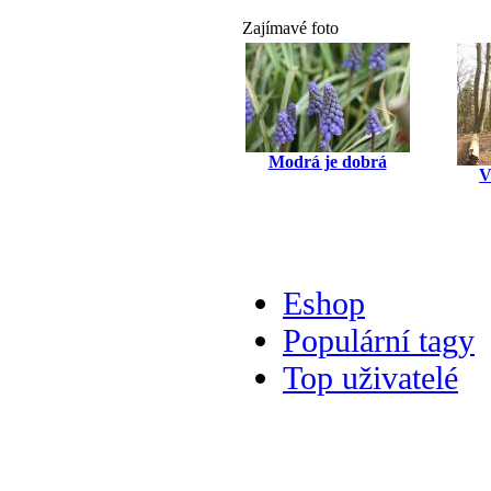
Zajímavé foto
Modrá je dobrá
V
Eshop
Populární tagy
Top uživatelé