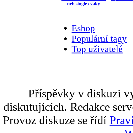
neb single cvaky
Eshop
Populární tagy
Top uživatelé
Příspěvky v diskuzi v
diskutujících. Redakce serv
Provoz diskuze se řídí
Prav