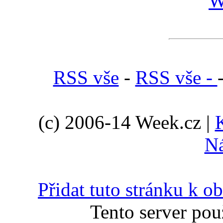
W
RSS vše
-
RSS vše -
(c) 2006-14 Week.cz |
N
Přidat tuto stránku k 
Tento server pou