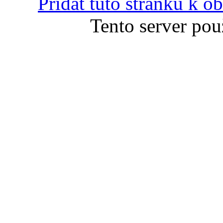
Přidat tuto stránku k 
Tento server pou