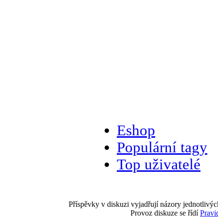
Eshop
Populární tagy
Top uživatelé
Příspěvky v diskuzi vyjadřují názory jednotlivýc
Provoz diskuze se řídí
Pravi