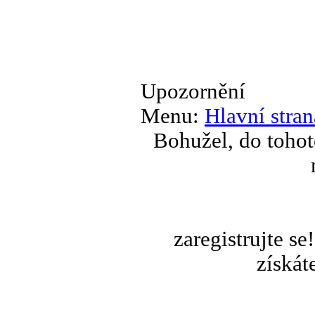
Upozornění
Menu:
Hlavní stran
Bohužel, do tohot
zaregistrujte s
získát