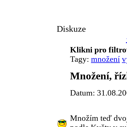
Diskuze
Klikni pro filtr
Tagy:
množení
v
Množení, říz
Datum: 31.08.20
Množím teď dvoj