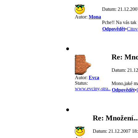
Datum: 21.12.200
Autor:
Mona
Pche!! Na vás tak 
Odpovědět
•
Citov
Re: Množ
Datum: 21.12
Autor:
Evca
Status:
Mono,jaké má
www.evciny-stra..
Odpovědět
•
Re: Množení..
Datum: 21.12.2007 18