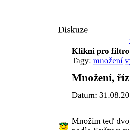
Diskuze
Klikni pro filtr
Tagy:
množení
v
Množení, říz
Datum: 31.08.20
Množím teď dvoj