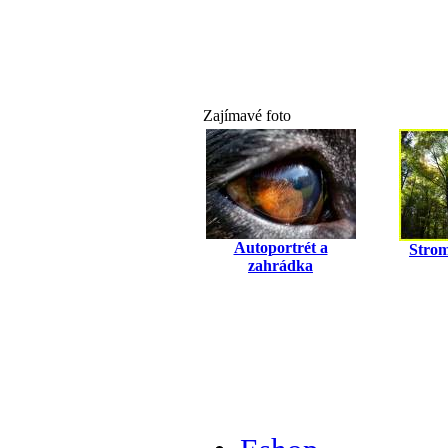
Zajímavé foto
Autoportrét a
Strom
zahrádka