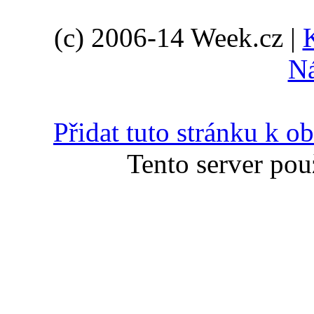
(c) 2006-14 Week.cz |
N
Přidat tuto stránku k 
Tento server pou