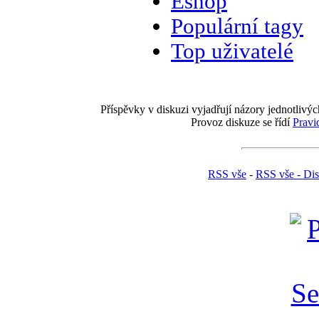
Eshop
Populární tagy
Top uživatelé
Příspěvky v diskuzi vyjadřují názory jednotlivýc
Provoz diskuze se řídí
Pravi
RSS vše
-
RSS vše - Di