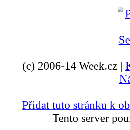
(c) 2006-14 Week.cz |
N
Přidat tuto stránku k 
Tento server pou