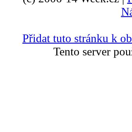
N
Přidat tuto stránku k 
Tento server pou