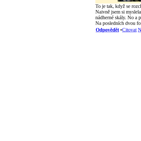
To je tak, když se rozc
Naivně jsem si myslela,
nádherné skály. No a p
Na posledních dvou fot
Odpovědět
•
Citovat
N