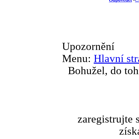
Upozornění
Menu:
Hlavní st
Bohužel, do toh
zaregistrujte
získ