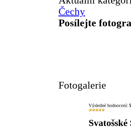
Aktuální kategor
Čechy
Posílejte fotogra
Fotogalerie
Výsledné hodnocení:
Svatošské