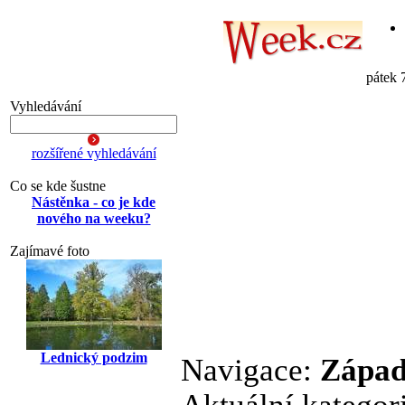
pátek 
Vyhledávání
rozšířené vyhledávání
Co se kde šustne
Nástěnka - co je kde
nového na weeku?
Zajímavé foto
Lednický podzim
Navigace:
Západ