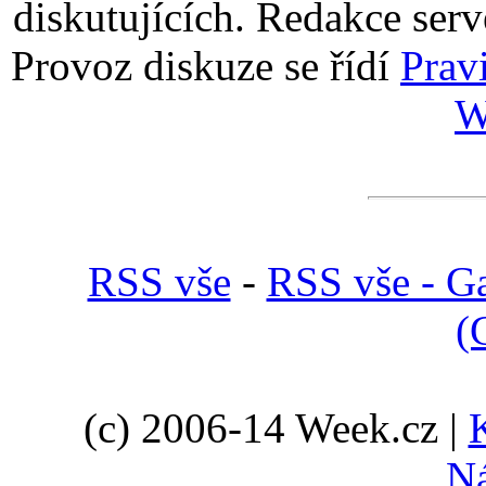
diskutujících. Redakce serv
Provoz diskuze se řídí
Prav
W
RSS vše
-
RSS vše - Ga
(
(c) 2006-14 Week.cz |
N