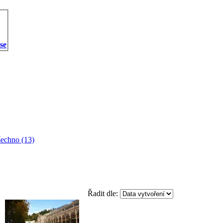
 se
echno (13)
Řadit dle: