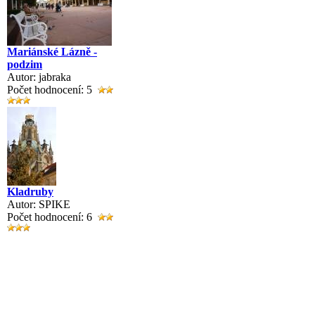
Mariánské Lázně -
podzim
Autor: jabraka
Počet hodnocení: 5
Kladruby
Autor: SPIKE
Počet hodnocení: 6