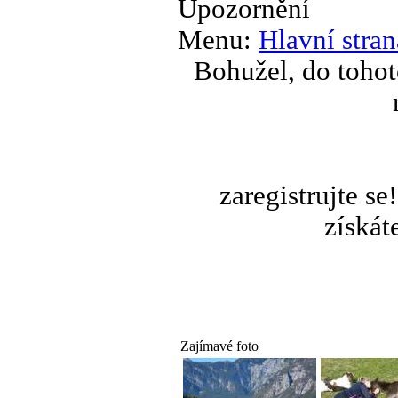
Upozornění
Menu:
Hlavní stran
Bohužel, do tohot
zaregistrujte s
získát
Zajímavé foto