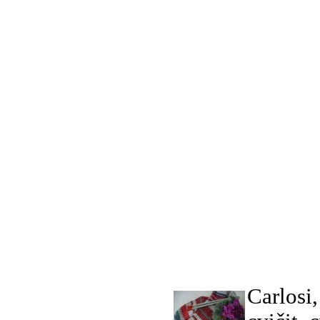
Carlosi,