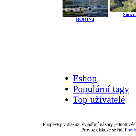
Souzn
BOHINJ
Eshop
Populární tagy
Top uživatelé
Příspěvky v diskuzi vyjadřují názory jednotlivýc
Provoz diskuze se řídí
Pravi