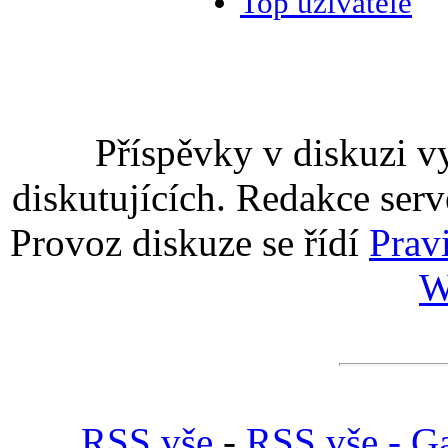
Top uživatelé
Příspěvky v diskuzi v
diskutujících. Redakce serv
Provoz diskuze se řídí
Prav
W
RSS vše
-
RSS vše - Ga