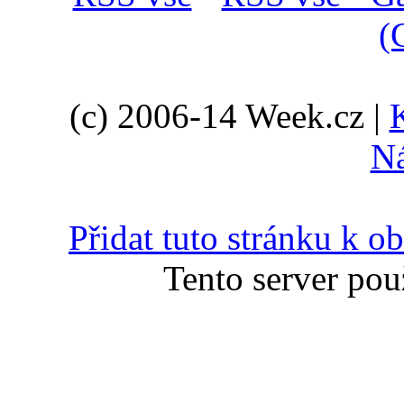
(
(c) 2006-14 Week.cz |
N
Přidat tuto stránku k 
Tento server pou