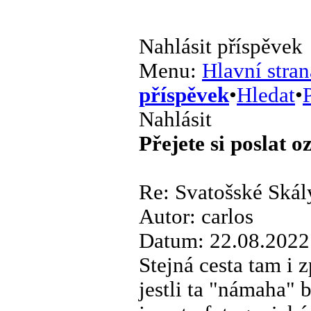
Nahlásit příspěvek
Menu:
Hlavní stran
příspěvek
•
Hledat
•
P
Nahlásit
Přejete si poslat 
Re: Svatošské Skál
Autor: carlos
Datum: 22.08.2022
Stejná cesta tam i z
jestli ta "námaha" 