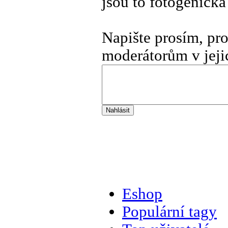
jsou to fotogenick
Napište prosím, pr
moderátorům v jeji
Eshop
Populární tagy