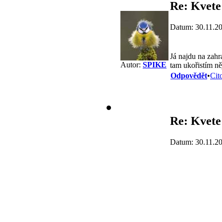
Re: Kvete
Datum: 30.11.2
Já najdu na zah
Autor:
SPIKE
tam ukořistím ně
Odpovědět
•
Cit
Re: Kvete
Datum: 30.11.2