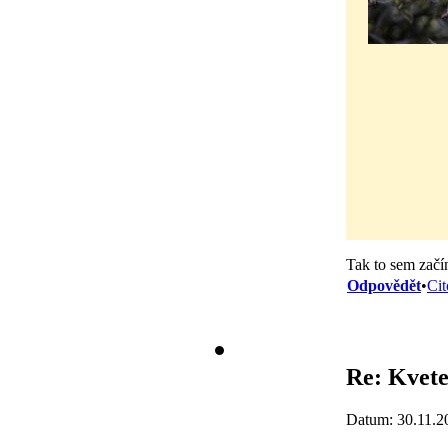
Tak to sem začí
Odpovědět
•
Cit
Re: Kvete
Datum: 30.11.2