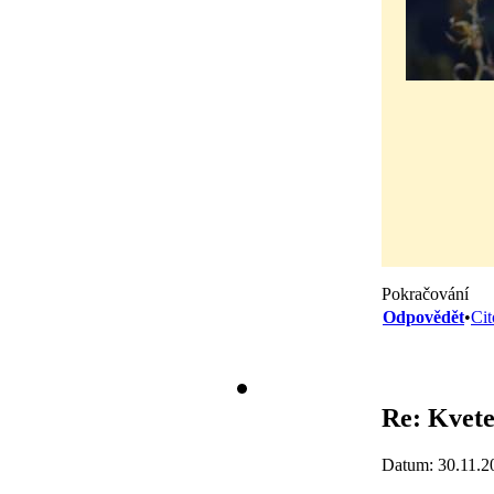
Pokračování
Odpovědět
•
Cit
Re: Kvete
Datum: 30.11.2