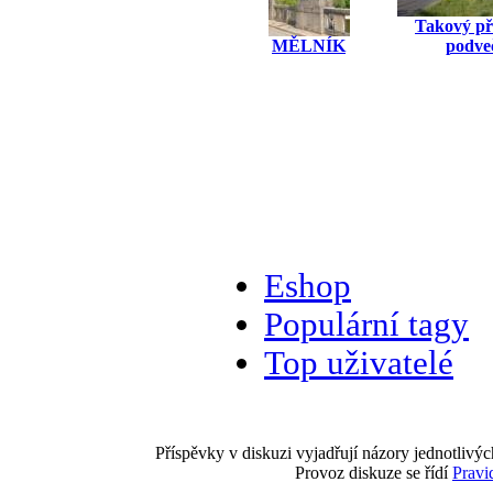
Takový př
MĚLNÍK
podve
Eshop
Populární tagy
Top uživatelé
Příspěvky v diskuzi vyjadřují názory jednotlivýc
Provoz diskuze se řídí
Pravi