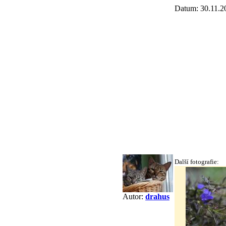
Datum: 30.11.2
Další fotografie:
Autor:
drahus