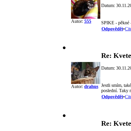
Datum: 30.11.2
Autor:
555
SPIKE - pěkné -
Odpovědět
•
Cit
Re: Kvete
Datum: 30.11.2
Jestli smím, tak
Autor:
drahus
poslední. Taky 
Odpovědět
•
Cit
Re: Kvete