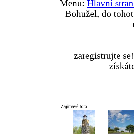
Menu:
Hlavní stran
Bohužel, do tohot
zaregistrujte s
získát
Zajímavé foto