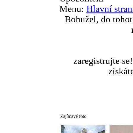
Menu:
Hlavní stran
Bohužel, do tohot
zaregistrujte s
získát
Zajímavé foto