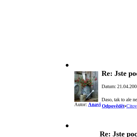
Re: Jste po
Datum: 21.04.200
Daso, tak to ale 
Autor:
Anavi
Odpovědět
•
Citov
Re: Jste poc