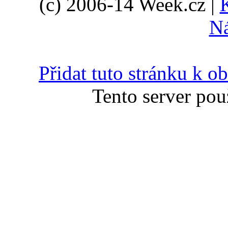
(c) 2006-14 Week.cz |
N
Přidat tuto stránku k 
Tento server pou