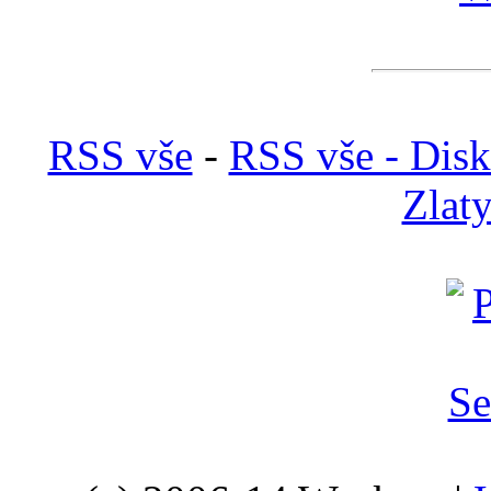
RSS vše
-
RSS vše - Dis
Zlat