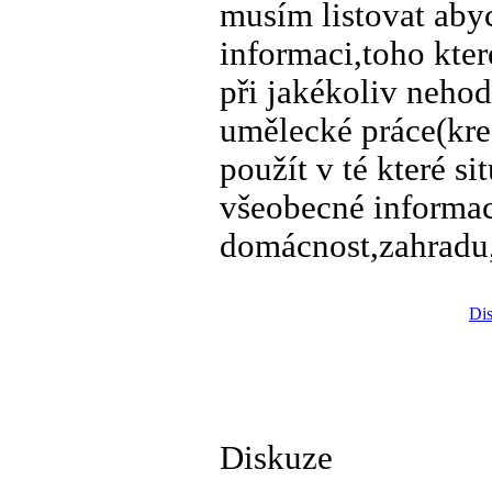
musím listovat aby
informaci,toho kter
při jakékoliv nehod
umělecké práce(kre
použít v té které si
všeobecné informac
domácnost,zahradu,
Dis
Diskuze