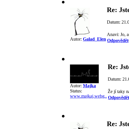
Re: Jst
Datum: 21.
Anavi: Jo, a
Autor:
Galad_Elen
Odpovědět
Re: Jst
Datum: 21.
Autor:
Majka
Status:
Že jí taky 
www.majkaj.webg..
Odpovědě
Re: Jst