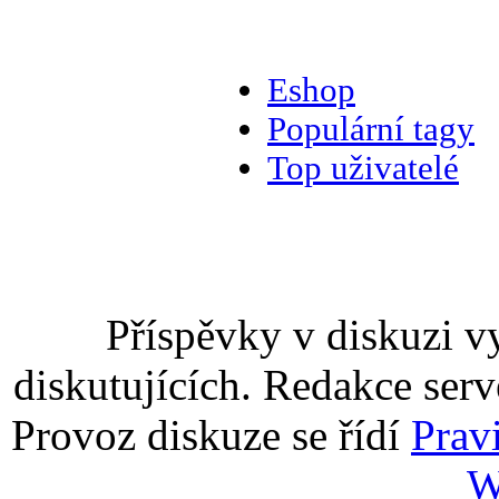
Eshop
Populární tagy
Top uživatelé
Příspěvky v diskuzi v
diskutujících. Redakce serv
Provoz diskuze se řídí
Prav
W