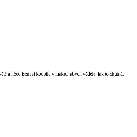
větě a něco jsem si koupila v makru, abych věděla, jak to chutná.