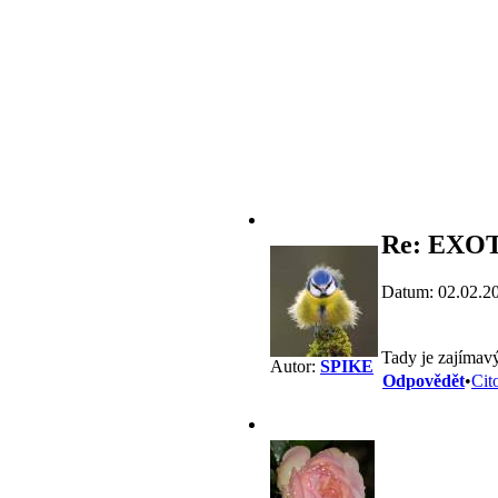
Re: EXO
Datum: 02.02.2
Tady je zajímav
Autor:
SPIKE
Odpovědět
•
Cit