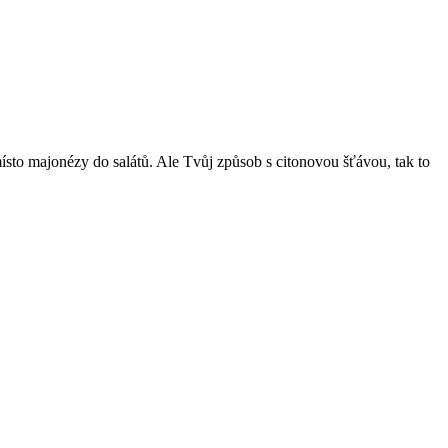
ísto majonézy do salátů. Ale Tvůj způsob s citonovou šťávou, tak to