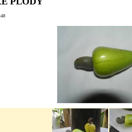
KÉ PLODY
:48