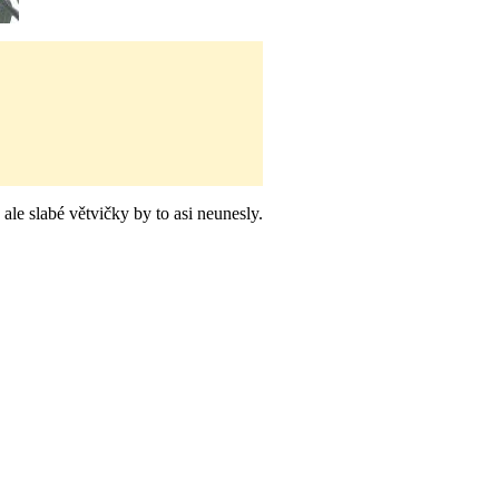
 ale slabé větvičky by to asi neunesly.