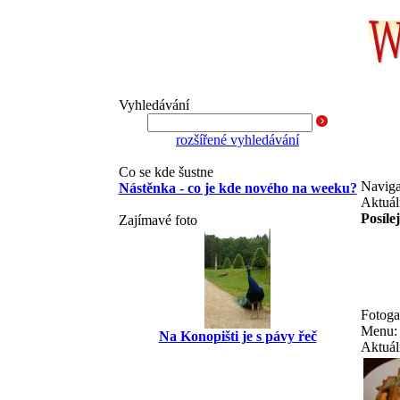
Vyhledávání
rozšířené vyhledávání
Co se kde šustne
Navig
Nástěnka - co je kde nového na weeku?
Aktuál
Posílej
Zajímavé foto
Fotoga
Menu:
Na Konopišti je s pávy řeč
Aktuál