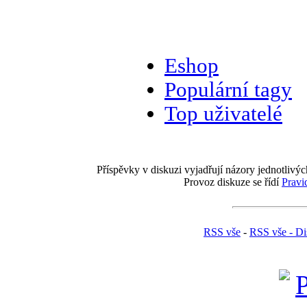
Eshop
Populární tagy
Top uživatelé
Příspěvky v diskuzi vyjadřují názory jednotlivýc
Provoz diskuze se řídí
Pravi
RSS vše
-
RSS vše - Di