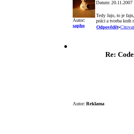
Datum: 20.11.2007 
Tedy Jajo, to je faj
Autor:
práci a tvorba knih
sapho
Odpovědět
•
Citovat
Re: Code
Autor:
Reklama