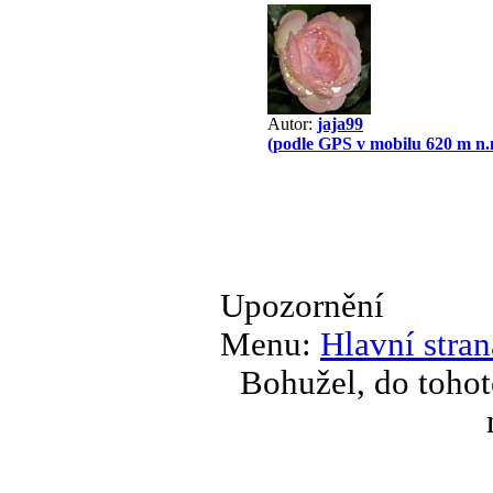
Autor:
jaja99
(podle GPS v mobilu 620 m n.
Upozornění
Menu:
Hlavní stran
Bohužel, do tohot