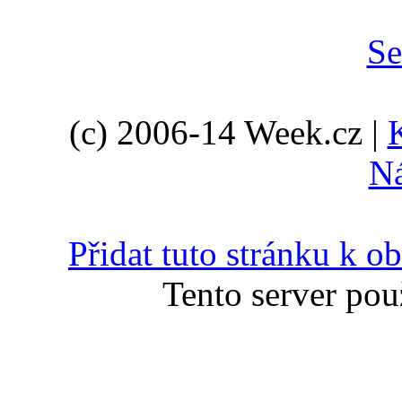
(c) 2006-14 Week.cz |
N
Přidat tuto stránku k 
Tento server pou