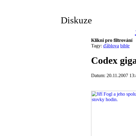
Diskuze
Klikni pro filtrování
Tagy:
ďáblova
bible
Codex gig
Datum: 20.11.2007 13: