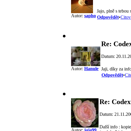
Jajo, plně s tebou
Autor:
sapho
Odpovědět
•
Citov
Re: Codex
Datum: 20.11.2
Autor:
Hanule
Jaji, díky za inf
Odpovědět
•
Cit
Re: Codex
Datum: 21.11.20
Další info : kop
Autor:
jaja99