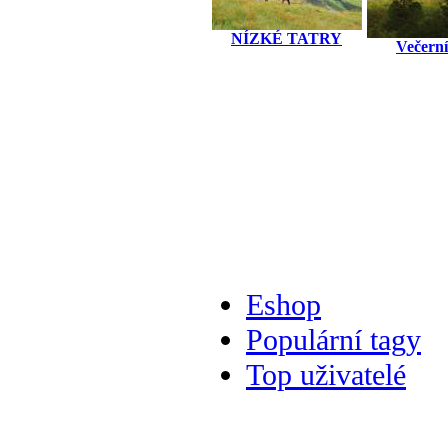
NÍZKÉ TATRY
Večern
Eshop
Populární tagy
Top uživatelé