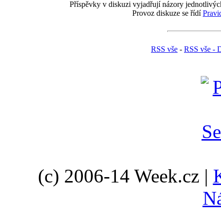
Příspěvky v diskuzi vyjadřují názory jednotlivýc
Provoz diskuze se řídí
Pravi
RSS vše
-
RSS vše - 
(c) 2006-14 Week.cz |
N