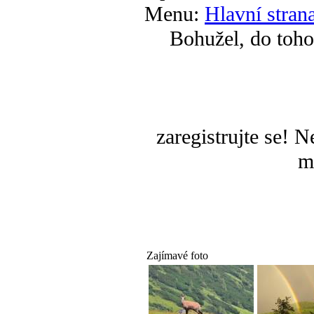
Menu:
Hlavní stran
Bohužel, do toho
zaregistrujte se! 
m
Zajímavé foto