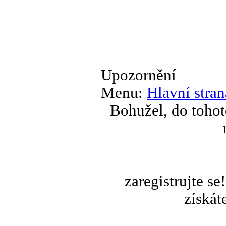
Upozornění
Menu:
Hlavní stran
Bohužel, do tohot
zaregistrujte s
získát