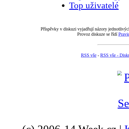
Top uživatelé
Příspěvky v diskuzi vyjadřují názory jednotlivýc
Provoz diskuze se řídí
Pravi
RSS vše
-
RSS vše - Disk