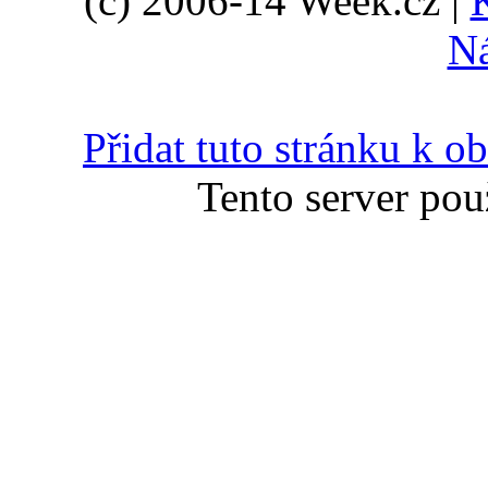
(c) 2006-14 Week.cz |
N
Přidat tuto stránku k 
Tento server pou