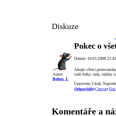
Diskuze
Pokec o vše
Datum: 10.03.2008 21:4
Ahojte všetci pestovatelia
Autor:
vaše fotky, rady, otázky a
Bohus_L
Upraveno 2 krát. Naposl
Odpovědět
•
Citovat
•
Tisk
Komentáře a ná