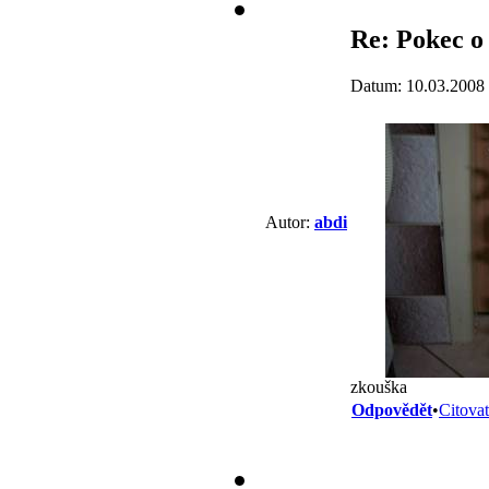
Re: Pokec o
Datum: 10.03.2008
Autor:
abdi
zkouška
Odpovědět
•
Citovat