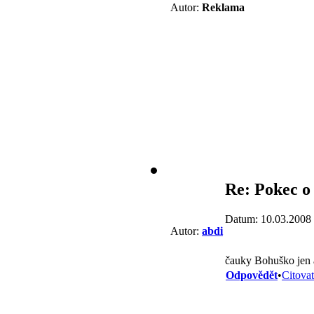
Autor:
Reklama
Re: Pokec o
Datum: 10.03.2008
Autor:
abdi
čauky Bohuško jen a
Odpovědět
•
Citovat