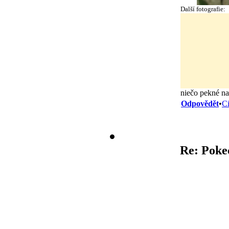
Další fotografie:
niečo pekné na
Odpovědět
•
Ci
Re: Poke