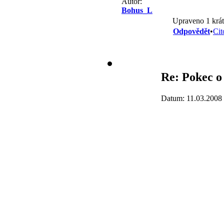
Autor:
Bohus_L
Upraveno 1 krát
Odpovědět
•
Cit
Re: Pokec o
Datum: 11.03.2008 