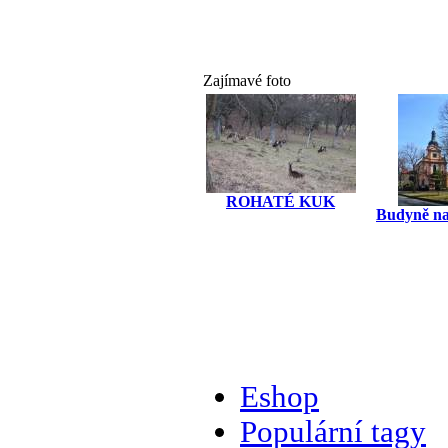
Zajímavé foto
ROHATÉ KUK
Budyně na
Eshop
Populární tagy