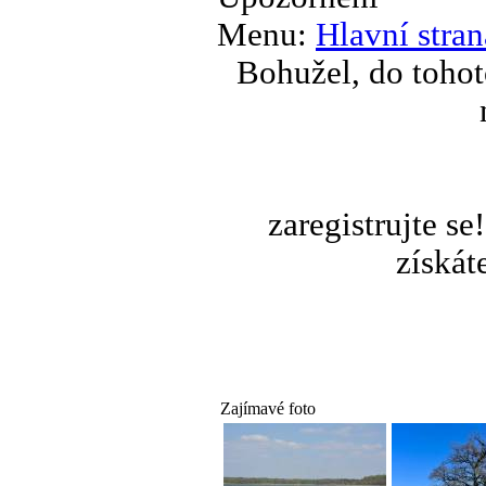
Menu:
Hlavní stran
Bohužel, do tohot
zaregistrujte s
získát
Zajímavé foto