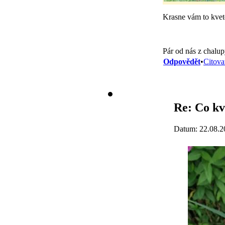
Krasne vám to kvet
Pár od nás z chalup
Odpovědět
•
Citova
Re: Co kv
Datum: 22.08.2