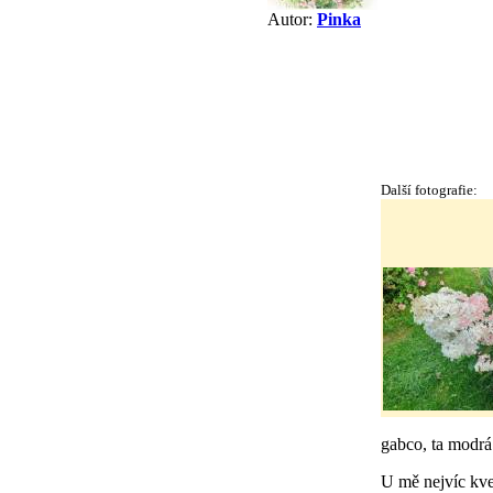
Autor:
Pinka
Další fotografie:
gabco, ta modrá
U mě nejvíc kve