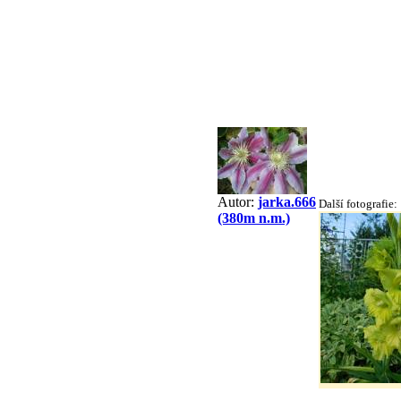
Autor:
jarka.666
Další fotografie:
(380m n.m.)