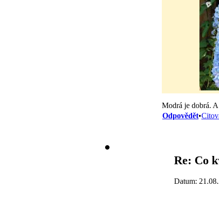
Modrá je dobrá. A 
Odpovědět
•
Citov
Re: Co k
Datum: 21.08