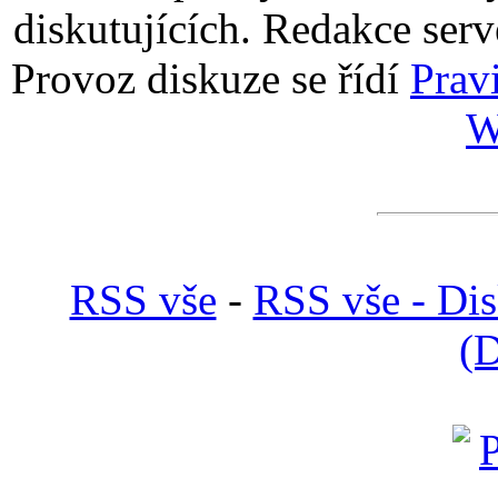
diskutujících. Redakce serv
Provoz diskuze se řídí
Prav
W
RSS vše
-
RSS vše - Di
(D