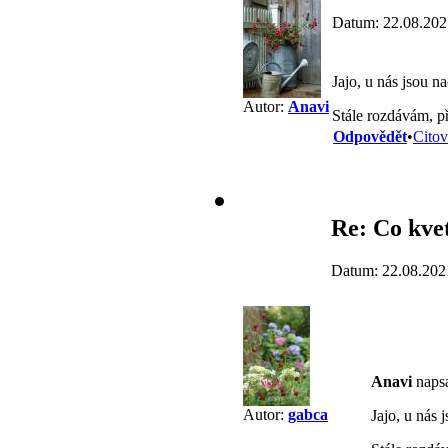
Datum: 22.08.202
Jajo, u nás jsou 
Autor:
Anavi
Stále rozdávám, p
Odpovědět
•
Citov
Re: Co kve
Datum: 22.08.202
Anavi
napsa
Autor:
gabca
Jajo, u nás