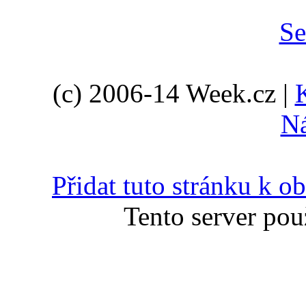
(c) 2006-14 Week.cz |
N
Přidat tuto stránku k 
Tento server pou