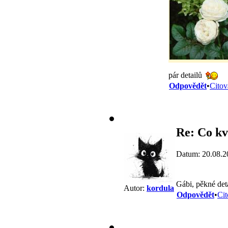
pár detailů
Odpovědět
•
Citov
Re: Co kv
Datum: 20.08.2
Gábi, pěkné det
Autor:
kordula
Odpovědět
•
Cit