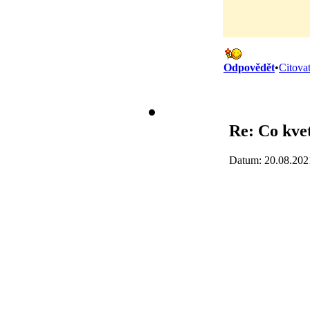
Odpovědět
•
Citova
Re: Co kve
Datum: 20.08.202