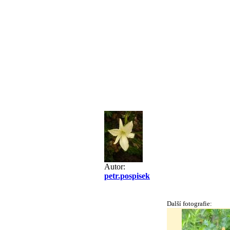
Autor:
petr.pospisek
Další fotografie: