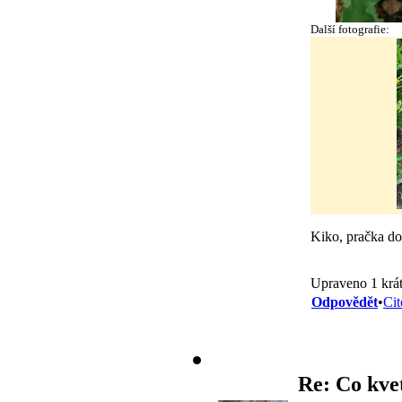
Další fotografie:
Kiko, pračka d
Upraveno 1 krát
Odpovědět
•
Cit
Re: Co kve