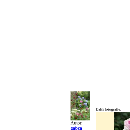
Další fotografie:
Autor:
gabca