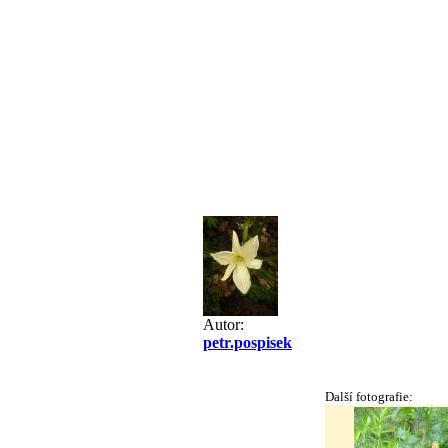
Autor:
petr.pospisek
Další fotografie: