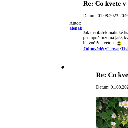
Re: Co kvete v
Datum: 01.08.2023 20:5
Autor:
alenak
Jak má ibišek malinké lis
postupně brzo na jaře, k
hlavně že kvetou.
Odpovědět
•
Citovat
•
Tis
Re: Co kve
Datum: 01.08.20