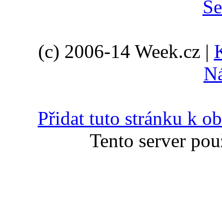
(c) 2006-14 Week.cz |
N
Přidat tuto stránku k 
Tento server pou