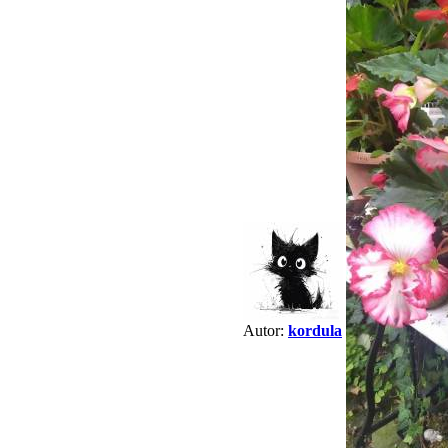
Autor:
kordula