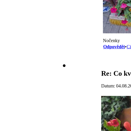
Nočenky
Odpovědět
•
Ci
Re: Co kv
Datum: 04.08.2