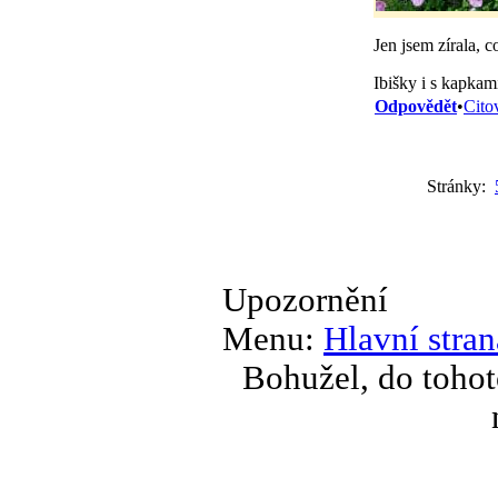
Jen jsem zírala, c
Ibišky i s kapkam
Odpovědět
•
Cito
Stránky:
Upozornění
Menu:
Hlavní stran
Bohužel, do tohot