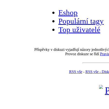
Eshop
Populární tagy
Top uživatelé
Příspěvky v diskuzi vyjadřují názory jednotlivýc
Provoz diskuze se řídí
Pravi
RSS vše
-
RSS vše - Dis