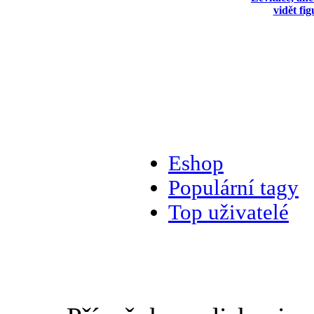
vidět fi
Eshop
Populární tagy
Top uživatelé