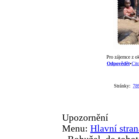
Pro zájemce z ok
Odpovědět
•
Cit
Stránky:
7
8
Upozornění
Menu:
Hlavní stran