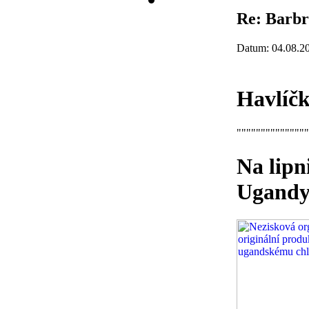
Re: Barbr
Datum: 04.08.2
Havlíč
"""""""""""""""
Na lipn
Ugand