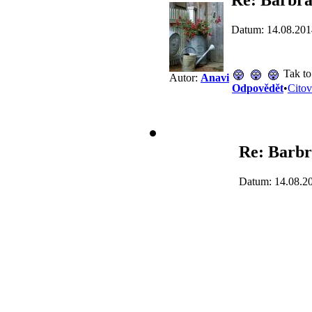
Datum: 14.08.201
Tak to
Autor:
Anavi
Odpovědět
•
Citov
Re: Barbr
Datum: 14.08.2