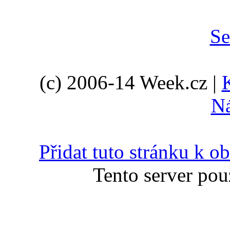
(c) 2006-14 Week.cz |
N
Přidat tuto stránku k 
Tento server pou