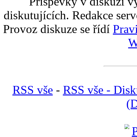
Příspěvky v diskuzi v
diskutujících. Redakce serv
Provoz diskuze se řídí
Prav
W
RSS vše
-
RSS vše - Disk
(D