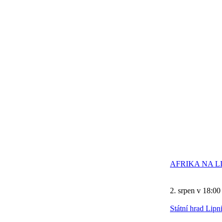
AFRIKA NA LI
2. srpen v 18:00
Státní hrad Lip