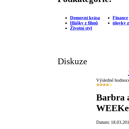
Domovní krása
Finance
Hlášky z filmů
úlovky 
Životní styl
Diskuze
Výsledné hodnoc
Barbra a
WEEK
Datum: 18.03.201