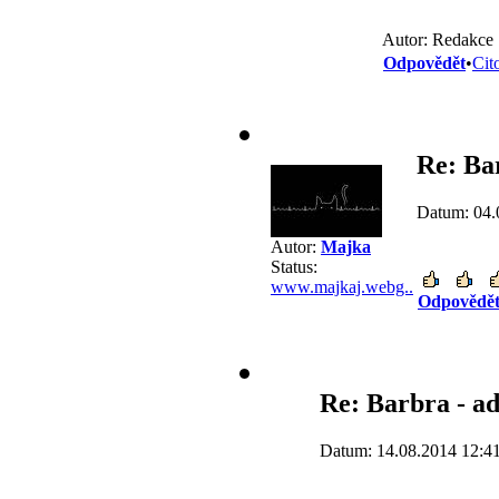
Autor: Redakce
Odpovědět
•
Cit
Re: Ba
Datum: 04.
Autor:
Majka
Status:
www.majkaj.webg..
Odpovědě
Re: Barbra - 
Datum: 14.08.2014 12:4