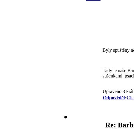
Byly spuštěny 
Tady je naše Ba
sušenkami, psací
Upraveno 3 krát
Odpovědět
•
Cit
Re: Barb