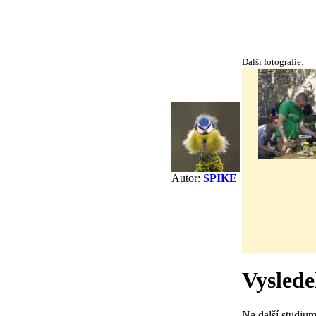
Další fotografie:
Autor:
SPIKE
Vyslede
Na další studiu