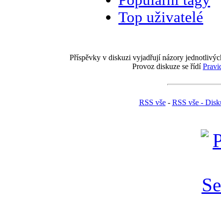
Top uživatelé
Příspěvky v diskuzi vyjadřují názory jednotlivýc
Provoz diskuze se řídí
Pravi
RSS vše
-
RSS vše - Disk