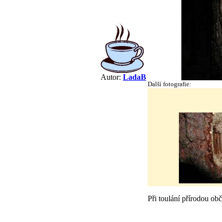
Autor:
LadaB
Další fotografie:
Při toulání přírodou ob