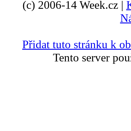
(c) 2006-14 Week.cz |
N
Přidat tuto stránku k 
Tento server pou