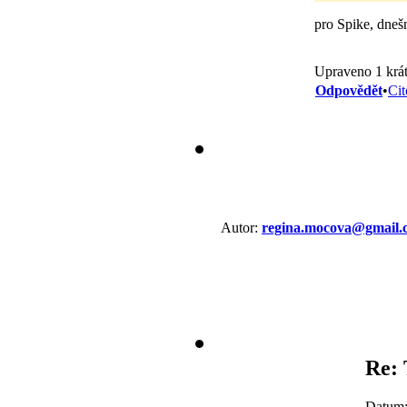
pro Spike, dneš
Upraveno 1 krát
Odpovědět
•
Cit
Autor:
regina.mocova@gmail.
Re: 
Datum: