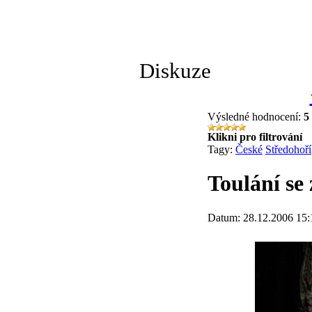
Diskuze
Výsledné hodnocení:
5
Klikni pro filtrování
Tagy:
České
Středohoří
Toulání se
Datum: 28.12.2006 15: