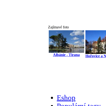
Zajímavé foto
Albánie - Tirana
Hořovice a 
Eshop
Populární tagy