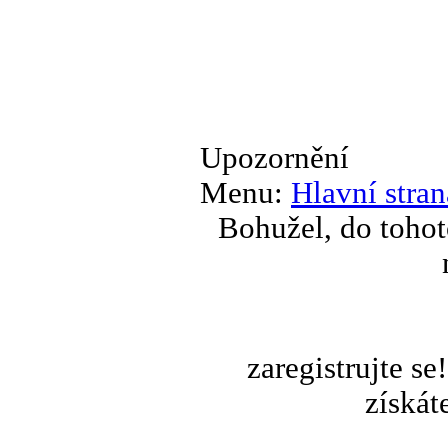
Upozornění
Menu:
Hlavní stran
Bohužel, do tohot
zaregistrujte s
získát