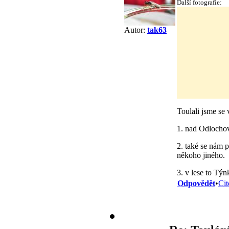
Další fotografie:
Autor:
tak63
Toulali jsme se
1. nad Odlochov
2. také se nám p
někoho jiného.
3. v lese to Týn
Odpovědět
•
Cit