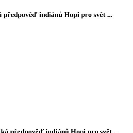
á předpověď indiánů Hopi pro svět ...
lká předpověď indiánů Hopi pro svět ...