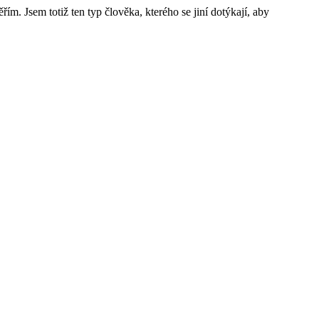
ím. Jsem totiž ten typ člověka, kterého se jiní dotýkají, aby