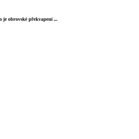
 je obrovské překvapení ...