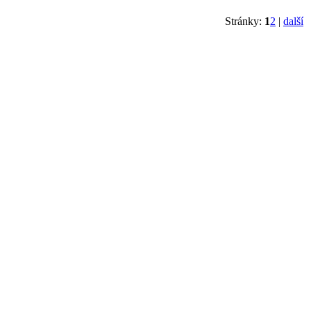
Stránky:
1
2
|
další