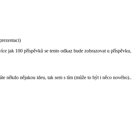
prezentaci)
 více jak 100 příspěvků se tento odkaz bude zobrazovat u příspěvku,
áte někdo nějakou ideu, tak sem s tím (může to být i něco nového)..