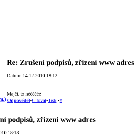
Re: Zrušení podpisů, zřízení www adres
Datum: 14.12.2010 18:12
Majčí, to néééééé
m.)
Odpovědět
•
Citovat
•
Tisk
•
#
ní podpisů, zřízení www adres
010 18:18