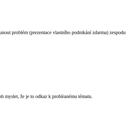
sunout problém (prezentace vlastního podnikání zdarma) zespodu
h myslet, že je to odkaz k probíranému tématu.