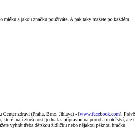
ebo mléku a jakou značku používáte. A pak taky mažete po každém
 Center zdraví (Praha, Brno, Jihlava) - [
www.facebook.com
]. Právě
 které mají zkušenosti jednak s přípravou na porod a mateřství, ale i
žete vyhrát třeba dětskou židličku nebo nějakou pěknou hračku.