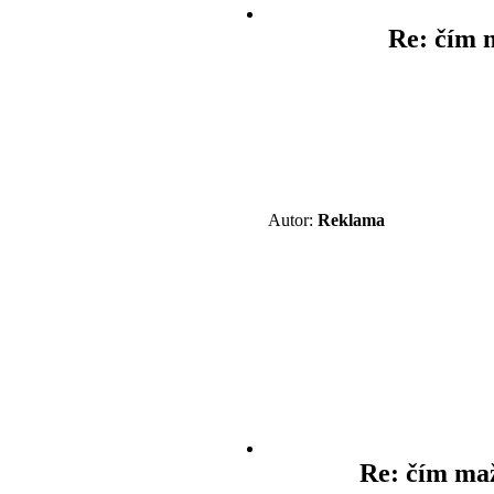
Re: čím 
Autor:
Reklama
Re: čím ma