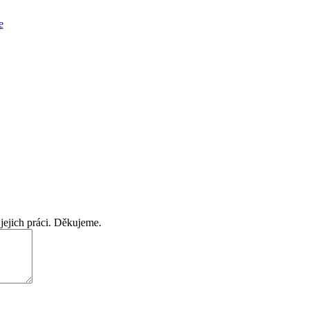
e
jejich práci. Děkujeme.