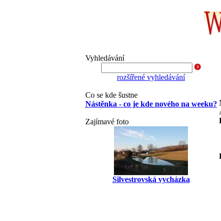
Vyhledávání
rozšířené vyhledávání
Co se kde šustne
Nástěnka - co je kde nového na weeku?
Zajímavé foto
Silvestrovská vycházka