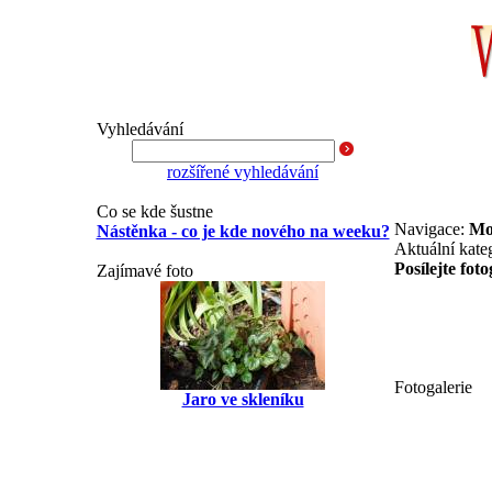
Vyhledávání
rozšířené vyhledávání
Co se kde šustne
Navigace:
Mo
Nástěnka - co je kde nového na weeku?
Aktuální kate
Posílejte foto
Zajímavé foto
Fotogalerie
Jaro ve skleníku