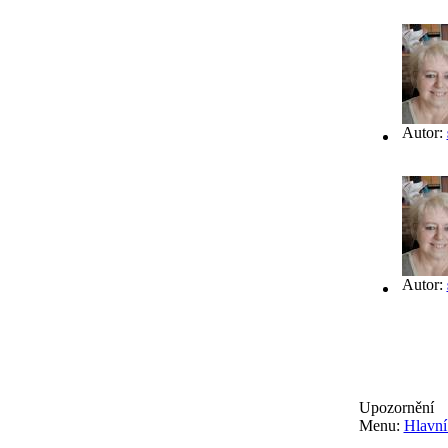
Autor:
Autor:
Upozornění
Menu:
Hlavní