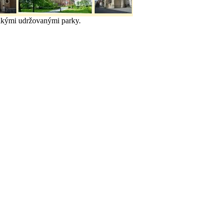
elkými udržovanými parky.