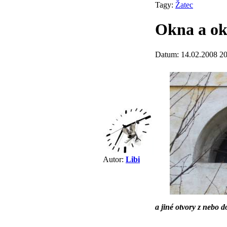
Tagy:
Žatec
Okna a ok
Datum: 14.02.2008 20
Autor:
Libi
a jiné otvory z nebo d