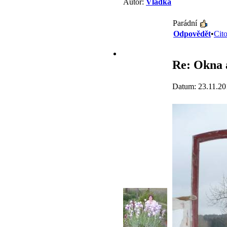
Autor:
Vladka
Parádní
Odpovědět
•
Cit
Re: Okna a
Datum: 23.11.20