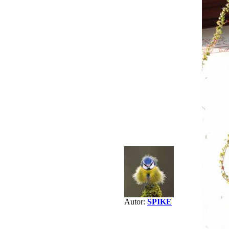
Autor:
SPIKE