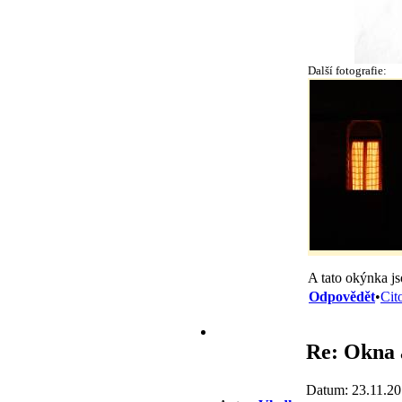
Další fotografie:
A tato okýnka js
Odpovědět
•
Cit
Re: Okna a
Datum: 23.11.20