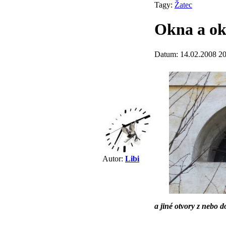
Tagy:
Žatec
Okna a ok
Datum: 14.02.2008 20
Autor:
Libi
a jiné otvory z nebo d