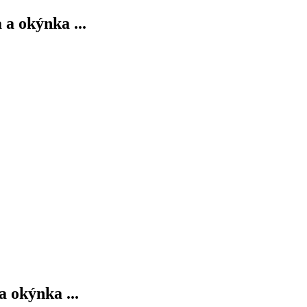
a okýnka ...
 okýnka ...