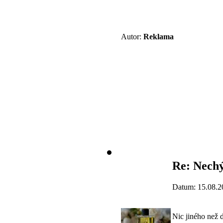
Autor:
Reklama
Re: Nech
Datum: 15.08.2
Nic jiného než 