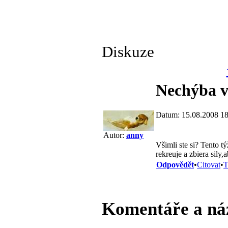
Diskuze
Nechýba 
Datum: 15.08.2008 18
Autor:
anny
Všimli ste si? Tento t
rekreuje a zbiera sil
Odpovědět
•
Citovat
•
T
Komentáře a ná