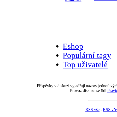
Eshop
Populární tagy
Top uživatelé
Příspěvky v diskuzi vyjadřují názory jednotlivýc
Provoz diskuze se řídí
Pravi
RSS vše
-
RSS vše