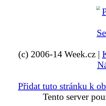
(c) 2006-14 Week.cz |
N
Přidat tuto stránku k 
Tento server pou